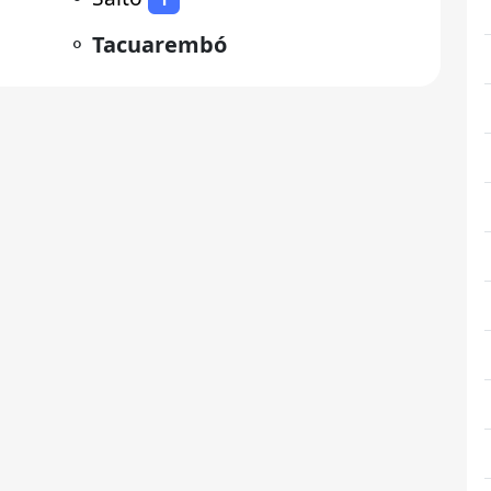
⚬
Tacuarembó