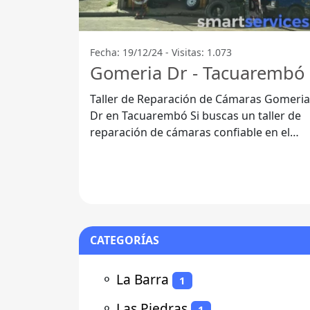
Fecha: 19/12/24 - Visitas: 1.073
Gomeria Dr - Tacuarembó
Taller de Reparación de Cámaras Gomeria
Dr en Tacuarembó Si buscas un taller de
reparación de cámaras confiable en el
departamento de Tacuarembó, Gomeria
Dr
CATEGORÍAS
⚬
La Barra
1
⚬
Las Piedras
1