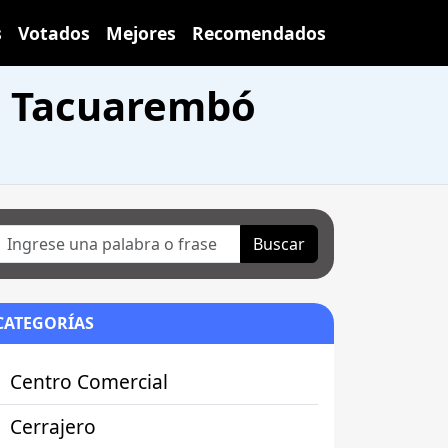
s
Votados
Mejores
Recomendados
n Tacuarembó
Buscar
CATEGORÍAS
Centro Comercial
Cerrajero