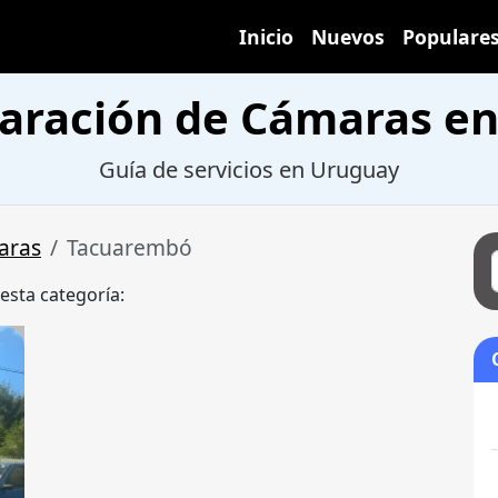
Inicio
Nuevos
Populare
paración de Cámaras e
Guía de servicios en Uruguay
aras
Tacuarembó
 esta categoría: