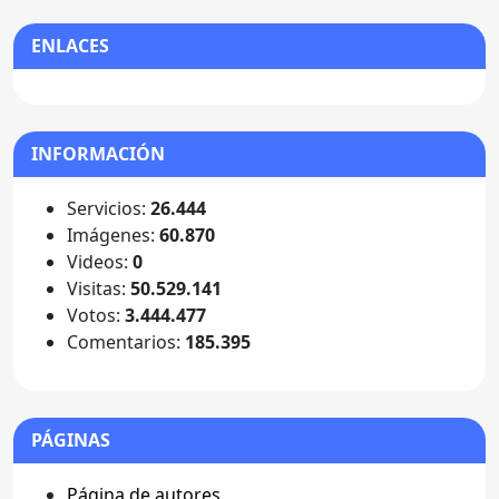
ENLACES
INFORMACIÓN
Servicios:
26.444
Imágenes:
60.870
Videos:
0
Visitas:
50.529.141
Votos:
3.444.477
Comentarios:
185.395
PÁGINAS
Página de autores