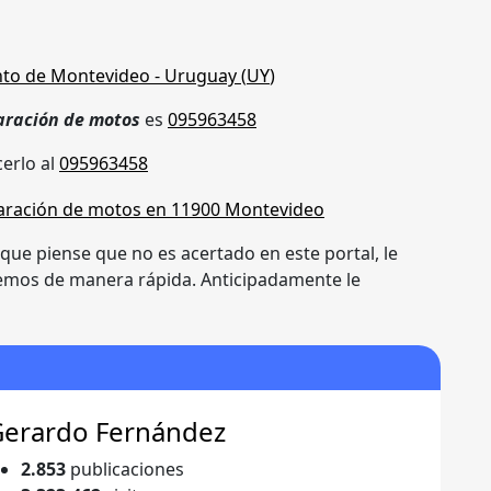
to de Montevideo
- Uruguay (
UY
)
paración de motos
es
095963458
erlo al
095963458
que piense que no es acertado en este portal, le
remos de manera rápida. Anticipadamente le
Gerardo Fernández
2.853
publicaciones