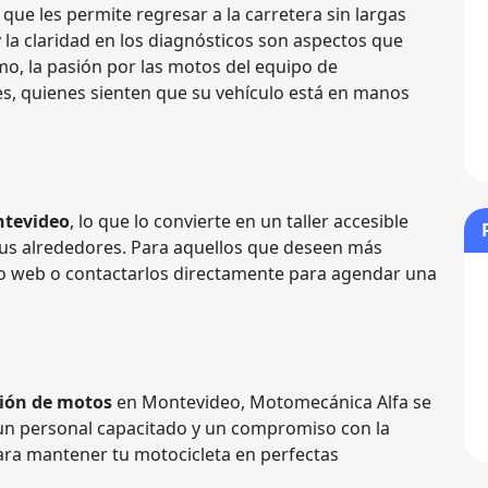
o que les permite regresar a la carretera sin largas
 la claridad en los diagnósticos son aspectos que
mo, la pasión por las motos del equipo de
es, quienes sienten que su vehículo está en manos
ntevideo
, lo que lo convierte en un taller accesible
 sus alrededores. Para aquellos que deseen más
tio web o contactarlos directamente para agendar una
ión de motos
en Montevideo, Motomecánica Alfa se
n personal capacitado y un compromiso con la
l para mantener tu motocicleta en perfectas