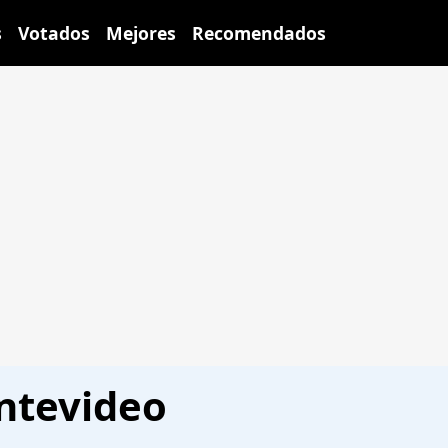
s
Votados
Mejores
Recomendados
ntevideo