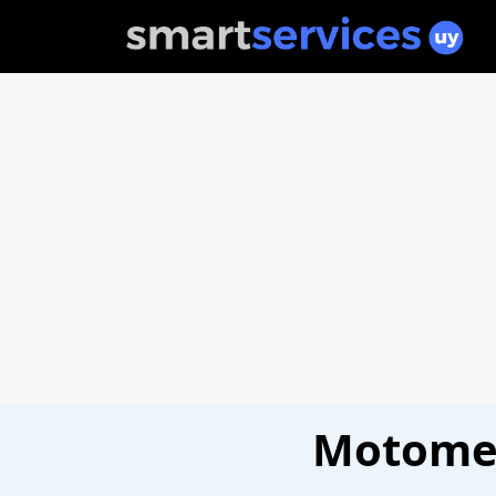
Motomec