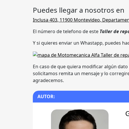
Puedes llegar a nosotros en
Inclusa 403
,
11900 Montevideo
,
Departamen
El número de telefono de este
Taller de re
Y si quieres enviar un Whastapp, puedes hac
En caso de que quiera modificar algún dato 
solicitamos remita un mensaje y lo corregi
agradecemos.
AUTOR: