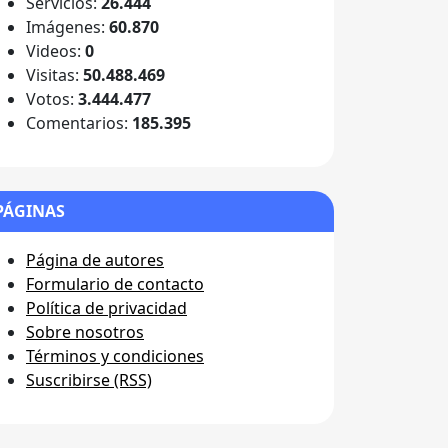
Servicios:
26.444
Imágenes:
60.870
Videos:
0
Visitas:
50.488.469
Votos:
3.444.477
Comentarios:
185.395
PÁGINAS
Página de autores
Formulario de contacto
Política de privacidad
Sobre nosotros
Términos y condiciones
Suscribirse (RSS)