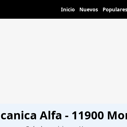
Inicio
Nuevos
Populare
anica Alfa - 11900 Mo