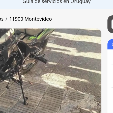
Guía de servicios en Uruguay
os
11900 Montevideo