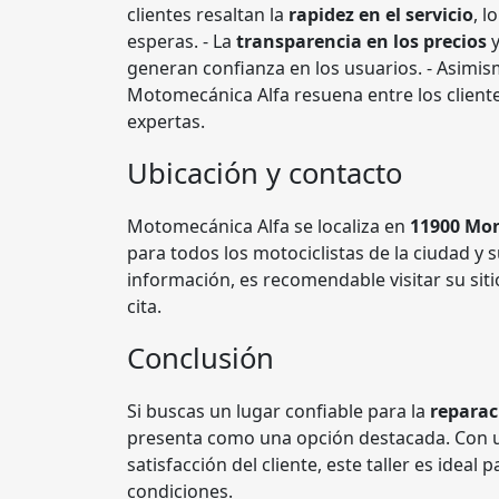
clientes resaltan la
rapidez en el servicio
, l
esperas. - La
transparencia en los precios
y
generan confianza en los usuarios. - Asimis
Motomecánica Alfa resuena entre los client
expertas.
Ubicación y contacto
Motomecánica Alfa se localiza en
11900 Mo
para todos los motociclistas de la ciudad y
información, es recomendable visitar su si
cita.
Conclusión
Si buscas un lugar confiable para la
reparac
presenta como una opción destacada. Con u
satisfacción del cliente, este taller es idea
condiciones.