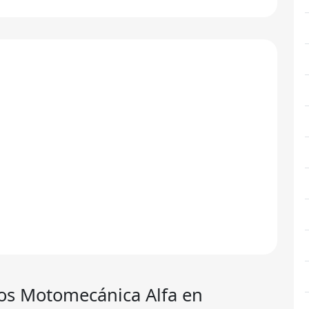
tos Motomecánica Alfa en