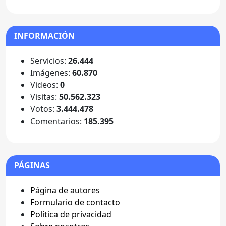
INFORMACIÓN
Servicios:
26.444
Imágenes:
60.870
Videos:
0
Visitas:
50.562.323
Votos:
3.444.478
Comentarios:
185.395
PÁGINAS
Página de autores
Formulario de contacto
Política de privacidad