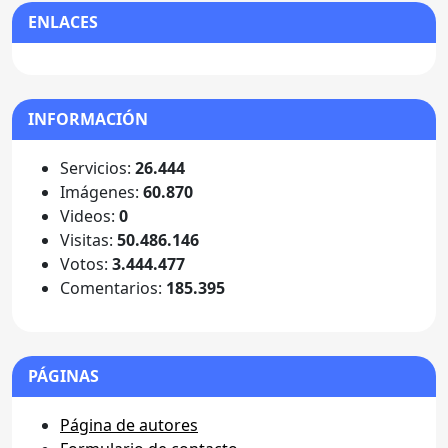
ENLACES
INFORMACIÓN
Servicios:
26.444
Imágenes:
60.870
Videos:
0
Visitas:
50.486.146
Votos:
3.444.477
Comentarios:
185.395
PÁGINAS
Página de autores