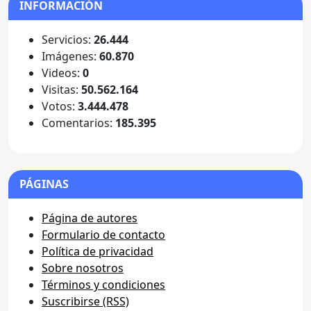
INFORMACIÓN
Servicios:
26.444
Imágenes:
60.870
Videos:
0
Visitas:
50.562.164
Votos:
3.444.478
Comentarios:
185.395
PÁGINAS
Página de autores
Formulario de contacto
Política de privacidad
Sobre nosotros
Términos y condiciones
Suscribirse (RSS)