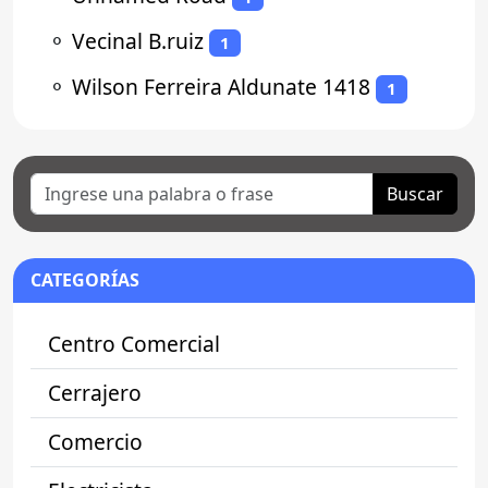
⚬
Vecinal B.ruiz
1
⚬
Wilson Ferreira Aldunate 1418
1
Buscar
CATEGORÍAS
Centro Comercial
Cerrajero
Comercio