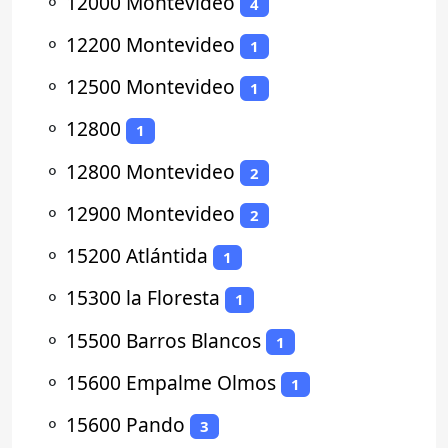
⚬
12000 Montevideo
4
⚬
12200 Montevideo
1
⚬
12500 Montevideo
1
⚬
12800
1
⚬
12800 Montevideo
2
⚬
12900 Montevideo
2
⚬
15200 Atlántida
1
⚬
15300 la Floresta
1
⚬
15500 Barros Blancos
1
⚬
15600 Empalme Olmos
1
⚬
15600 Pando
3