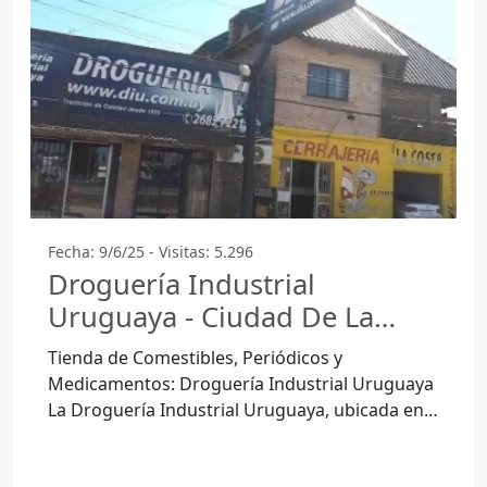
Fecha: 9/6/25 - Visitas: 5.296
Droguería Industrial
Uruguaya - Ciudad De La
Costa
Tienda de Comestibles, Periódicos y
Medicamentos: Droguería Industrial Uruguaya
La Droguería Industrial Uruguaya, ubicada en
Ciudad de la Costa, Departamento