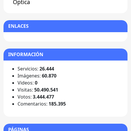
Óptica
ENLACES
INFORMACIÓN
Servicios:
26.444
Imágenes:
60.870
Videos:
0
Visitas:
50.490.541
Votos:
3.444.477
Comentarios:
185.395
PÁGINAS