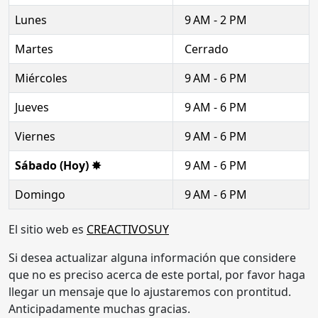
Lunes
9 AM - 2 PM
Martes
Cerrado
Miércoles
9 AM - 6 PM
Jueves
9 AM - 6 PM
Viernes
9 AM - 6 PM
Sábado (Hoy) ✸
9 AM - 6 PM
Domingo
9 AM - 6 PM
El sitio web es
CREACTIVOSUY
Si desea actualizar alguna información que considere
que no es preciso acerca de este portal, por favor haga
llegar un mensaje que lo ajustaremos con prontitud.
Anticipadamente muchas gracias.