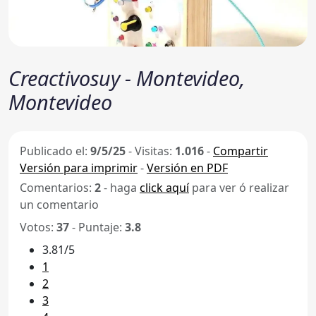
Creactivosuy - Montevideo,
Montevideo
Publicado el:
9/5/25
-
Visitas:
1.016
-
Compartir
Versión para imprimir
-
Versión en PDF
Comentarios:
2
- haga
click aquí
para ver ó realizar
un comentario
Votos:
37
- Puntaje:
3.8
3.81/5
1
2
3