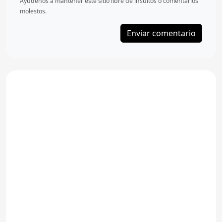
Ayudenos a mantener este sitio libre de insultos ó comentarios
molestos.