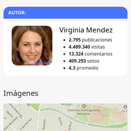
AUTOR:
Virginia Mendez
2.795
publicaciones
4.489.340
visitas
13.324
comentarios
409.293
votos
4.3
promedio
Imágenes