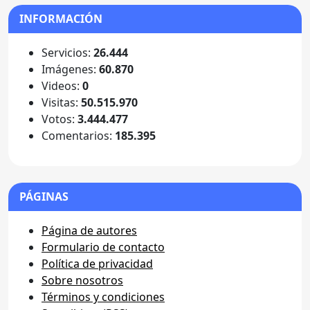
INFORMACIÓN
Servicios:
26.444
Imágenes:
60.870
Videos:
0
Visitas:
50.515.970
Votos:
3.444.477
Comentarios:
185.395
PÁGINAS
Página de autores
Formulario de contacto
Política de privacidad
Sobre nosotros
Términos y condiciones