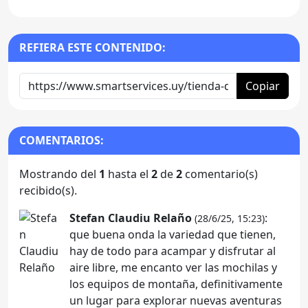
REFIERA ESTE CONTENIDO:
Copiar
COMENTARIOS:
Mostrando del
1
hasta el
2
de
2
comentario(s)
recibido(s).
Stefan Claudiu Relaño
:
(28/6/25, 15:23)
que buena onda la variedad que tienen,
hay de todo para acampar y disfrutar al
aire libre, me encanto ver las mochilas y
los equipos de montaña, definitivamente
un lugar para explorar nuevas aventuras