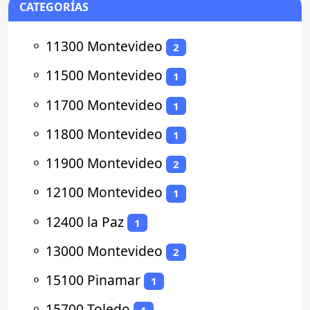
CATEGORÍAS
⚬
11300 Montevideo
2
⚬
11500 Montevideo
1
⚬
11700 Montevideo
1
⚬
11800 Montevideo
1
⚬
11900 Montevideo
2
⚬
12100 Montevideo
1
⚬
12400 la Paz
1
⚬
13000 Montevideo
2
⚬
15100 Pinamar
1
⚬
15700 Toledo