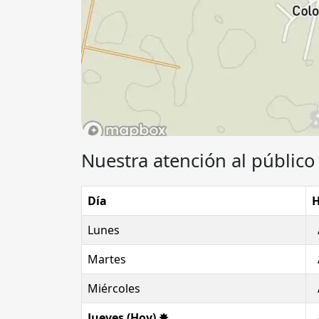
Nuestra atención al público 
Día
H
Lunes
Martes
Miércoles
Jueves (Hoy) ✸