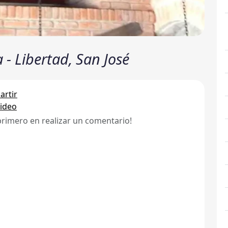
 - Libertad, San José
rtir
ideo
primero en realizar un comentario!