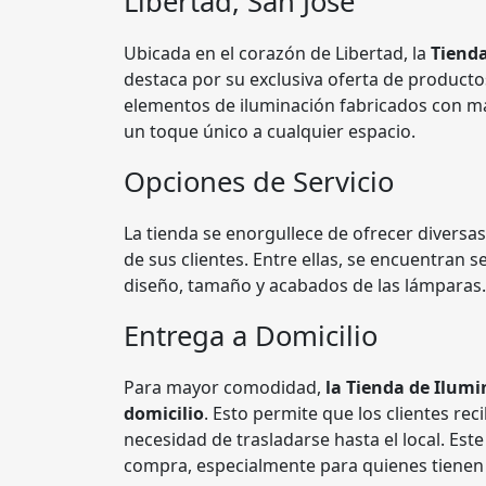
Libertad, San José
Ubicada en el corazón de Libertad, la
Tienda
destaca por su exclusiva oferta de productos
elementos de iluminación fabricados con ma
un toque único a cualquier espacio.
Opciones de Servicio
La tienda se enorgullece de ofrecer diversa
de sus clientes. Entre ellas, se encuentran 
diseño, tamaño y acabados de las lámparas.
Entrega a Domicilio
Para mayor comodidad,
la Tienda de Ilum
domicilio
. Esto permite que los clientes re
necesidad de trasladarse hasta el local. Este
compra, especialmente para quienes tiene