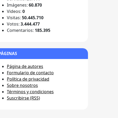
Imágenes:
60.870
Videos:
0
Visitas:
50.445.710
Votos:
3.444.477
Comentarios:
185.395
PÁGINAS
Página de autores
Formulario de contacto
Política de privacidad
Sobre nosotros
Términos y condiciones
Suscribirse (RSS)