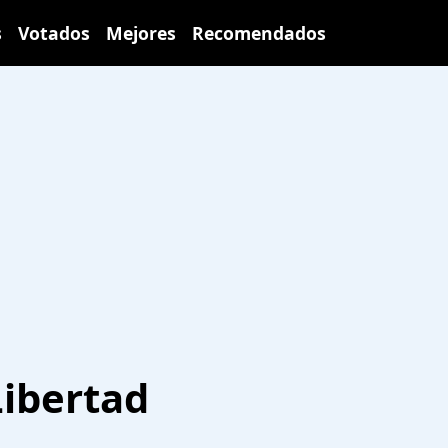
s
Votados
Mejores
Recomendados
Libertad