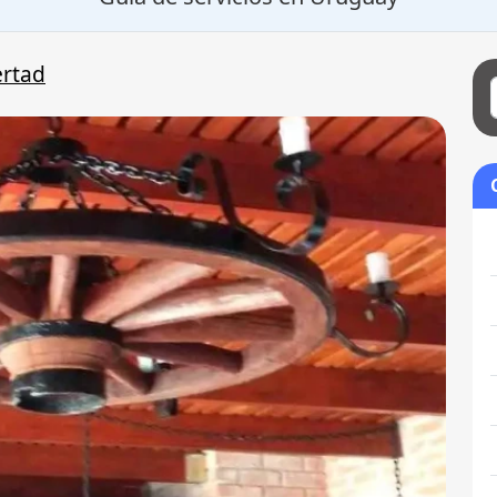
ertad