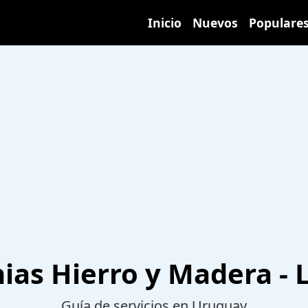
Inicio
Nuevos
Populare
ias Hierro y Madera - 
Guía de servicios en Uruguay