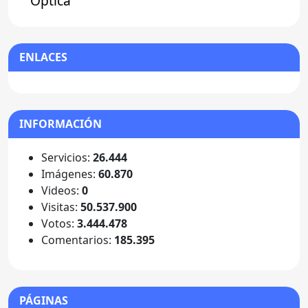
Óptica
ENLACES
INFORMACIÓN
Servicios:
26.444
Imágenes:
60.870
Videos:
0
Visitas:
50.537.900
Votos:
3.444.478
Comentarios:
185.395
PÁGINAS