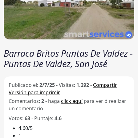
Barraca Britos Puntas De Valdez -
Puntas De Valdez, San José
Publicado el:
2/7/25
-
Visitas:
1.292
-
Compartir
Versión para imprimir
Comentarios:
2
- haga
click aquí
para ver ó realizar
un comentario
Votos:
63
- Puntaje:
4.6
4.60/5
1