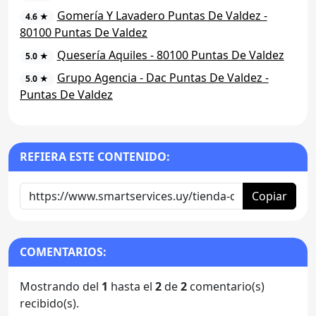
Gomería Y Lavadero Puntas De Valdez -
4.6 ★
80100 Puntas De Valdez
Quesería Aquiles - 80100 Puntas De Valdez
5.0 ★
Grupo Agencia - Dac Puntas De Valdez -
5.0 ★
Puntas De Valdez
REFIERA ESTE CONTENIDO:
Copiar
COMENTARIOS:
Mostrando del
1
hasta el
2
de
2
comentario(s)
recibido(s).