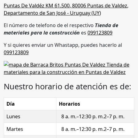
Puntas De Valdéz KM 61.500
,
80006
Puntas de Valdez
,
Departamento de San José
- Uruguay (
UY
)
El número de telefono de el respectivo
Tienda de
materiales para la construcción
es
099123809
Y si quieres enviar un Whastapp, puedes hacerlo al
099123809
Nuestro horario de atención es de:
Día
Horarios
Lunes
8 a. m.–12:30 p. m.2–7 p. m.
Martes
8 a. m.–12:30 p. m.2–7 p. m.