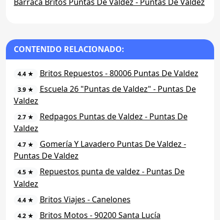
Barraca Britos Puntas De Valdez - Puntas De Valdez
CONTENIDO RELACIONADO:
Britos Repuestos - 80006 Puntas De Valdez
4.4 ★
Escuela 26 "Puntas de Valdez" - Puntas De
3.9 ★
Valdez
Redpagos Puntas de Valdez - Puntas De
2.7 ★
Valdez
Gomería Y Lavadero Puntas De Valdez -
4.7 ★
Puntas De Valdez
Repuestos punta de valdez - Puntas De
4.5 ★
Valdez
Britos Viajes - Canelones
4.4 ★
Britos Motos - 90200 Santa Lucía
4.2 ★