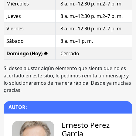
Miércoles
8 a. m.–12:30 p. m.2–7 p. m.
Jueves
8 a. m.–12:30 p. m.2–7 p. m.
Viernes
8 a. m.–12:30 p. m.2–7 p. m.
Sábado
8 a. m.–1 p. m.
Domingo (Hoy) ✸
Cerrado
Si desea ajustar algún elemento que sienta que no es
acertado en este sitio, le pedimos remita un mensaje y
lo solucionaremos de manera rápida. Desde ya muchas
gracias.
AUTOR:
Ernesto Perez
García