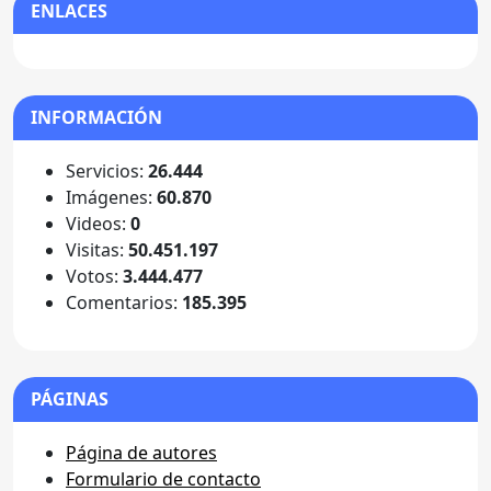
ENLACES
INFORMACIÓN
Servicios:
26.444
Imágenes:
60.870
Videos:
0
Visitas:
50.451.197
Votos:
3.444.477
Comentarios:
185.395
PÁGINAS
Página de autores
Formulario de contacto