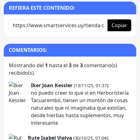
REFIERA ESTE CONTENIDO:
Copiar
COMENTARIOS:
Mostrando del
1
hasta el
3
de
3
comentario(s)
recibido(s).
Iker Joan Kessler
:
(13/11/25, 01:37)
no puedo creer lo que vi en Herboristería
Tacuarembó, tienen un montón de cosas
naturales que ni imaginaba que existían,
desde hierbas hasta suplementos, muy
interesante
Rute Isabel Vielva
:
(30/10/25, 07:04)