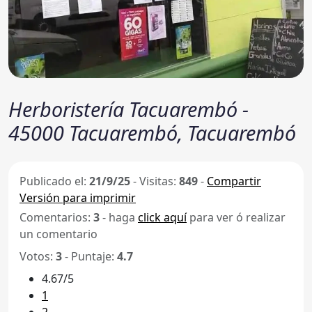
Herboristería Tacuarembó -
45000 Tacuarembó, Tacuarembó
Publicado el:
21/9/25
-
Visitas:
849
-
Compartir
Versión para imprimir
Comentarios:
3
- haga
click aquí
para ver ó realizar
un comentario
Votos:
3
- Puntaje:
4.7
4.67/5
1
2