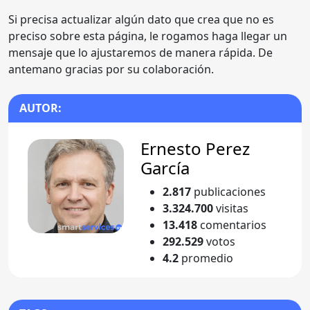
Si precisa actualizar algún dato que crea que no es
preciso sobre esta página, le rogamos haga llegar un
mensaje que lo ajustaremos de manera rápida. De
antemano gracias por su colaboración.
AUTOR:
Ernesto Perez
García
2.817
publicaciones
3.324.700
visitas
13.418
comentarios
292.529
votos
4.2
promedio