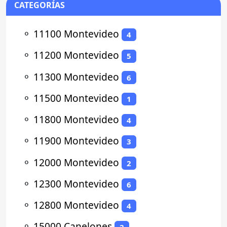
CATEGORÍAS
⚬
11100 Montevideo
4
⚬
11200 Montevideo
5
⚬
11300 Montevideo
6
⚬
11500 Montevideo
1
⚬
11800 Montevideo
4
⚬
11900 Montevideo
3
⚬
12000 Montevideo
2
⚬
12300 Montevideo
6
⚬
12800 Montevideo
4
⚬
15000 Canelones