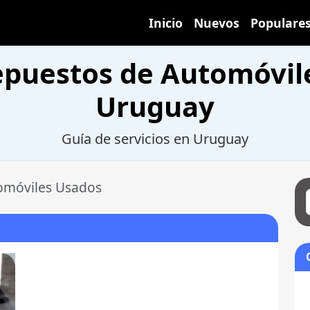
Inicio
Nuevos
Populare
epuestos de Automóvil
Uruguay
Guía de servicios en Uruguay
omóviles Usados