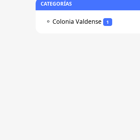
CATEGORÍAS
⚬
Colonia Valdense
1