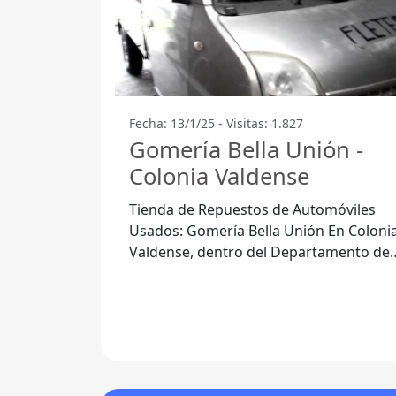
Fecha: 13/1/25 - Visitas: 1.827
Gomería Bella Unión -
Colonia Valdense
Tienda de Repuestos de Automóviles
Usados: Gomería Bella Unión En Colonia
Valdense, dentro del Departamento de
Colonia, se encuentra la reconocida
Tienda de