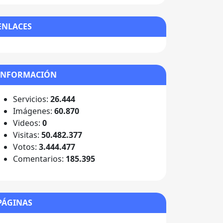
ENLACES
INFORMACIÓN
Servicios:
26.444
Imágenes:
60.870
Videos:
0
Visitas:
50.482.377
Votos:
3.444.477
Comentarios:
185.395
PÁGINAS