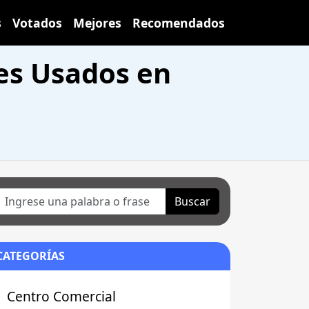
s
Votados
Mejores
Recomendados
es Usados en
Buscar
CATEGORÍAS
Centro Comercial