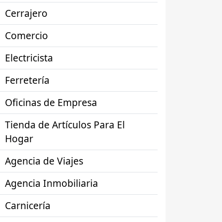
Cerrajero
Comercio
Electricista
Ferretería
Oficinas de Empresa
Tienda de Artículos Para El
Hogar
Agencia de Viajes
Agencia Inmobiliaria
Carnicería