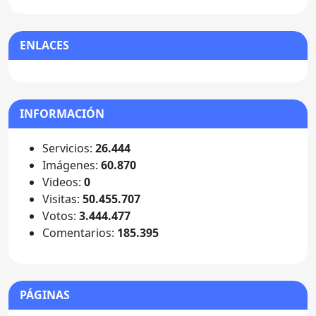
ENLACES
INFORMACIÓN
Servicios:
26.444
Imágenes:
60.870
Videos:
0
Visitas:
50.455.707
Votos:
3.444.477
Comentarios:
185.395
PÁGINAS