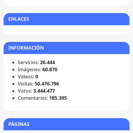
ENLACES
INFORMACIÓN
Servicios:
26.444
Imágenes:
60.870
Videos:
0
Visitas:
50.476.796
Votos:
3.444.477
Comentarios:
185.395
PÁGINAS