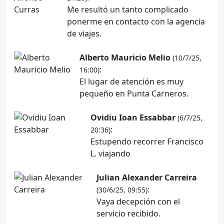
Me resultó un tanto complicado
ponerme en contacto con la agencia
de viajes.
Alberto Mauricio Melio
(10/7/25,
:
16:00)
El lugar de atención es muy
pequeño en Punta Carneros.
Ovidiu Ioan Essabbar
(6/7/25,
:
20:36)
Estupendo recorrer Francisco
L. viajando
Julian Alexander Carreira
:
(30/6/25, 09:55)
Vaya decepción con el
servicio recibido.