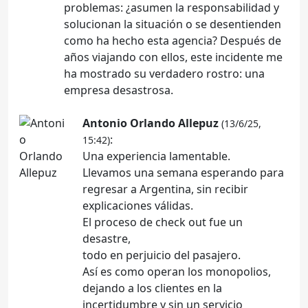
problemas: ¿asumen la responsabilidad y
solucionan la situación o se desentienden
como ha hecho esta agencia? Después de
años viajando con ellos, este incidente me
ha mostrado su verdadero rostro: una
empresa desastrosa.
Antonio Orlando Allepuz
(13/6/25,
:
15:42)
Una experiencia lamentable.
Llevamos una semana esperando para
regresar a Argentina, sin recibir
explicaciones válidas.
El proceso de check out fue un
desastre,
todo en perjuicio del pasajero.
Así es como operan los monopolios,
dejando a los clientes en la
incertidumbre y sin un servicio