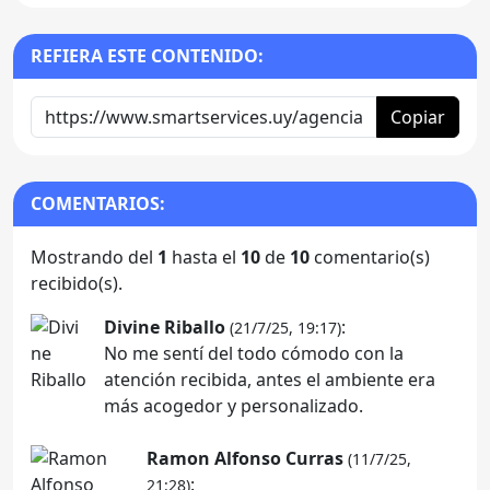
REFIERA ESTE CONTENIDO:
Copiar
COMENTARIOS:
Mostrando del
1
hasta el
10
de
10
comentario(s)
recibido(s).
Divine Riballo
:
(21/7/25, 19:17)
No me sentí del todo cómodo con la
atención recibida, antes el ambiente era
más acogedor y personalizado.
Ramon Alfonso Curras
(11/7/25,
:
21:28)