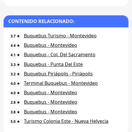
CONTENIDO RELACIONADO:
Buquebus Turismo - Montevideo
3.7 ★
Buquebus - Montevideo
4.4 ★
Buquebus - Col. Del Sacramento
4.1 ★
Buquebus - Punta Del Este
3.3 ★
Buquebus Piriápolis - Piriápolis
3.2 ★
Terminal Buquebus - Montevideo
4.0 ★
Buquebus - Montevideo
4.0 ★
Buquebus - Montevideo
2.8 ★
Buquebus - Montevideo
3.8 ★
Turismo Colonia Este - Nueva Helvecia
5.0 ★