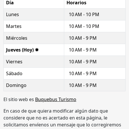
Día
Horarios
Lunes
10 AM - 10 PM
Martes
10 AM - 10 PM
Miércoles
10 AM - 9 PM
Jueves (Hoy) ✸
10 AM - 9 PM
Viernes
10 AM - 9 PM
Sábado
10 AM - 9 PM
Domingo
10 AM - 9 PM
El sitio web es
Buquebus Turismo
En caso de que quiera modificar algún dato que
considere que no es acertado en esta página, le
solicitamos envíenos un mensaje que lo corregiremos