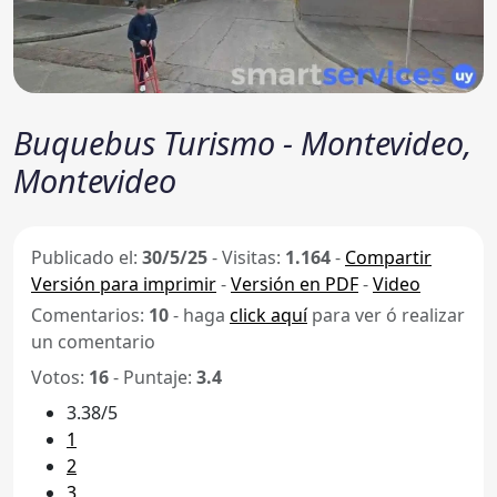
Buquebus Turismo - Montevideo,
Montevideo
Publicado el:
30/5/25
-
Visitas:
1.164
-
Compartir
Versión para imprimir
-
Versión en PDF
-
Video
Comentarios:
10
- haga
click aquí
para ver ó realizar
un comentario
Votos:
16
- Puntaje:
3.4
3.38/5
1
2
3