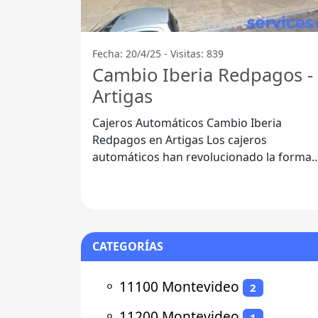
Fecha: 20/4/25 - Visitas: 839
Cambio Iberia Redpagos -
Artigas
Cajeros Automáticos Cambio Iberia
Redpagos en Artigas Los cajeros
automáticos han revolucionado la forma
en que realizamos transacciones
financieras, y el
CATEGORÍAS
⚬
11100 Montevideo
2
⚬
11200 Montevideo
1