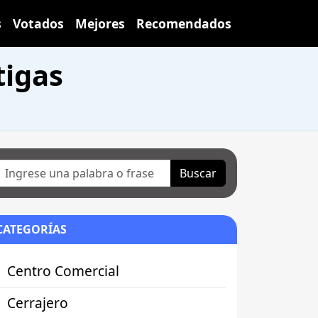
s
Votados
Mejores
Recomendados
tigas
Buscar
CATEGORÍAS
Centro Comercial
Cerrajero