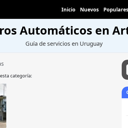
Inicio
Nuevos
Populare
ros Automáticos en Ar
Guía de servicios en Uruguay
as
 esta categoría: