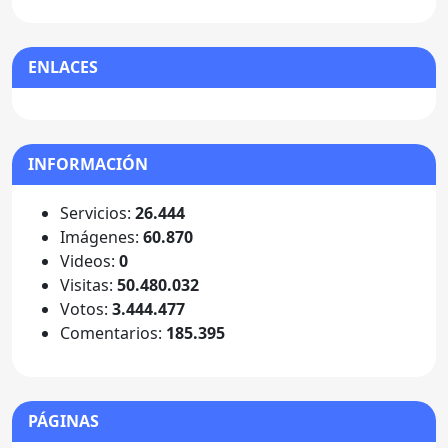
ENLACES
INFORMACIÓN
Servicios:
26.444
Imágenes:
60.870
Videos:
0
Visitas:
50.480.032
Votos:
3.444.477
Comentarios:
185.395
PÁGINAS