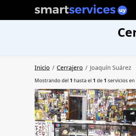
Ce
Inicio
Cerrajero
Joaquín Suárez
Mostrando del
1
hasta el
1
de
1
servicios en