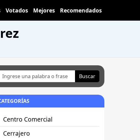
s
Votados
Mejores
Recomendados
rez
Buscar
CATEGORÍAS
Centro Comercial
Cerrajero