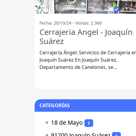
Fecha: 20/10/24 - Visitas: 2.366
Cerrajeria Angel - Joaquín
Suárez
Cerrajería Ángel: Servicios de Cerrajería e
Joaquín Suárez En Joaquín Suárez,
Departamento de Canelones, se
encuentra Cerrajería Ángel, un lugar
CATEGORÍAS
⚬
18 de Mayo
1
⚬
91200 Joaquín Suárez
1