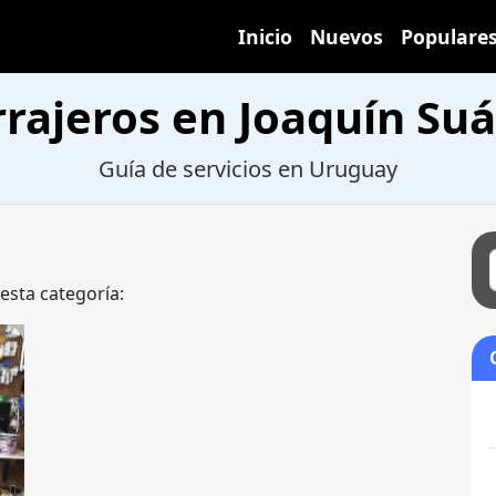
Inicio
Nuevos
Populare
rrajeros en Joaquín Suá
Guía de servicios en Uruguay
 esta categoría: