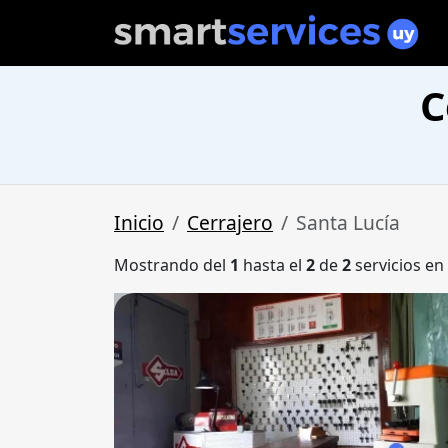
C
Inicio
Cerrajero
Santa Lucía
Mostrando del
1
hasta el
2
de
2
servicios en