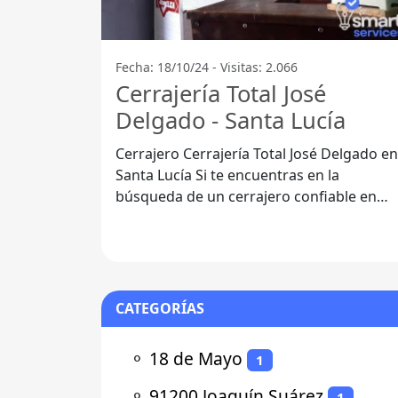
Fecha: 18/10/24 - Visitas: 2.066
Cerrajería Total José
Delgado - Santa Lucía
Cerrajero Cerrajería Total José Delgado en
Santa Lucía Si te encuentras en la
búsqueda de un cerrajero confiable en
Santa Lucía, el nombre que resalta es
CATEGORÍAS
⚬
18 de Mayo
1
⚬
91200 Joaquín Suárez
1