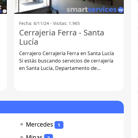
Fecha: 6/11/24 - Visitas: 1.965
Cerrajeria Ferra - Santa
Lucía
Cerrajero Cerrajería Ferra en Santa Lucía
Si estás buscando servicios de cerrajería
en Santa Lucía, Departamento de
Canelones, no hay mejor opción que
⚬
Mercedes
1
⚬
Minas
2