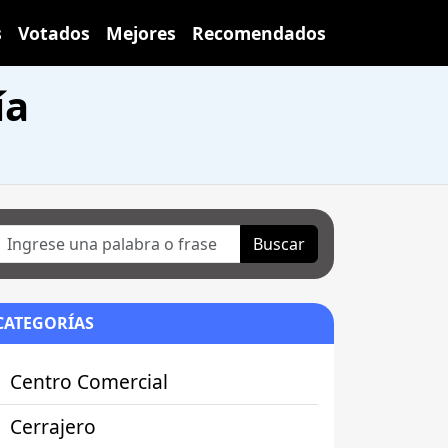
s
Votados
Mejores
Recomendados
ía
Buscar
CATEGORÍAS
Centro Comercial
Cerrajero