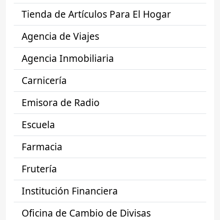
Tienda de Artículos Para El Hogar
Agencia de Viajes
Agencia Inmobiliaria
Carnicería
Emisora de Radio
Escuela
Farmacia
Frutería
Institución Financiera
Oficina de Cambio de Divisas