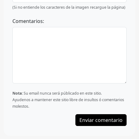
(Si no entiende los caracteres de la imagen recargue la página)
Comentarios:
Nota:
Su email nunca será públicado en este sitio.
Ayudenos a mantener este sitio libre de insultos ó comentarios
molestos.
Enviar comentario