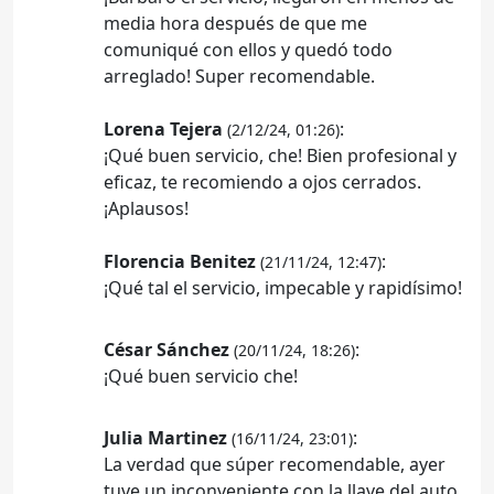
media hora después de que me
comuniqué con ellos y quedó todo
arreglado! Super recomendable.
Lorena Tejera
:
(2/12/24, 01:26)
¡Qué buen servicio, che! Bien profesional y
eficaz, te recomiendo a ojos cerrados.
¡Aplausos!
Florencia Benitez
:
(21/11/24, 12:47)
¡Qué tal el servicio, impecable y rapidísimo!
César Sánchez
:
(20/11/24, 18:26)
¡Qué buen servicio che!
Julia Martinez
:
(16/11/24, 23:01)
La verdad que súper recomendable, ayer
tuve un inconveniente con la llave del auto,