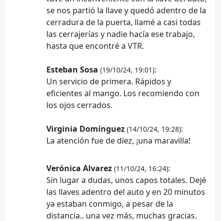
se nos partió la llave y quedó adentro de la
cerradura de la puerta, llamé a casi todas
las cerrajerías y nadie hacía ese trabajo,
hasta que encontré a VTR.
Esteban Sosa
:
(19/10/24, 19:01)
Un servicio de primera. Rápidos y
eficientes al mango. Los recomiendo con
los ojos cerrados.
Virginia Domínguez
:
(14/10/24, 19:28)
La atención fue de diez, ¡una maravilla!
Verónica Alvarez
:
(11/10/24, 16:24)
Sin lugar a dudas, unos capos totales. Dejé
las llaves adentro del auto y en 20 minutos
ya estaban conmigo, a pesar de la
distancia.. una vez más, muchas gracias.