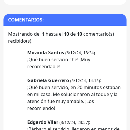
COMENTARIOS:
Mostrando del
1
hasta el
10
de
10
comentario(s)
recibido(s).
Miranda Santos
:
(6/12/24, 13:24)
¡Qué buen servicio che! ¡Muy
recomendable!
Gabriela Guerrero
:
(5/12/24, 14:15)
¡Qué buen servicio, en 20 minutos estaban
en mi casa. Me solucionaron al toque y la
atención fue muy amable. ¡Los
recomiendo!
Edgardo Vilar
:
(3/12/24, 23:57)
¡Bárbaro el servicio, llegaron en menos de