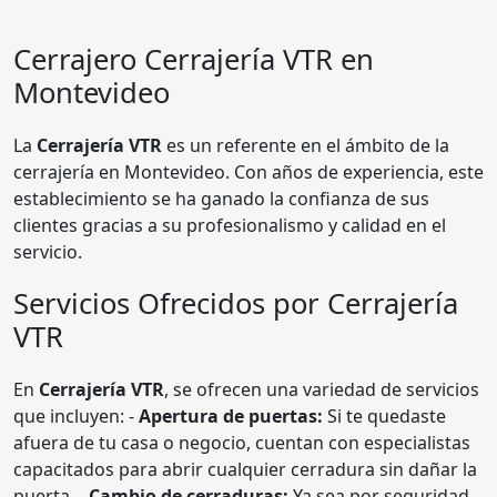
Cerrajero
Cerrajería VTR
en
Montevideo
La
Cerrajería VTR
es un referente en el ámbito de la
cerrajería en Montevideo. Con años de experiencia, este
establecimiento se ha ganado la confianza de sus
clientes gracias a su profesionalismo y calidad en el
servicio.
Servicios Ofrecidos por Cerrajería
VTR
En
Cerrajería VTR
, se ofrecen una variedad de servicios
que incluyen: -
Apertura de puertas:
Si te quedaste
afuera de tu casa o negocio, cuentan con especialistas
capacitados para abrir cualquier cerradura sin dañar la
puerta. -
Cambio de cerraduras:
Ya sea por seguridad