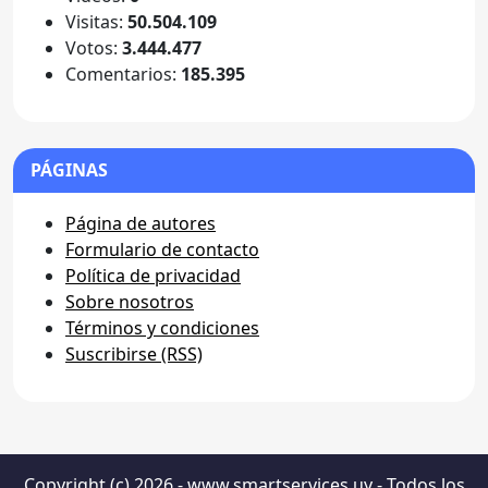
Visitas:
50.504.109
Votos:
3.444.477
Comentarios:
185.395
PÁGINAS
Página de autores
Formulario de contacto
Política de privacidad
Sobre nosotros
Términos y condiciones
Suscribirse (RSS)
Copyright (c) 2026 - www.smartservices.uy - Todos los