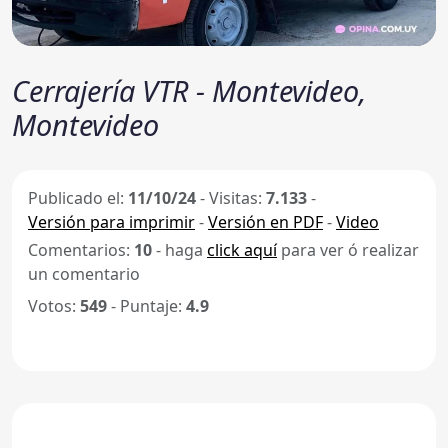
Cerrajería VTR - Montevideo,
Montevideo
Publicado el:
11/10/24
-
Visitas:
7.133
-
Versión para imprimir
-
Versión en PDF
-
Video
Comentarios:
10
- haga
click aquí
para ver ó realizar
un comentario
Votos:
549
- Puntaje:
4.9