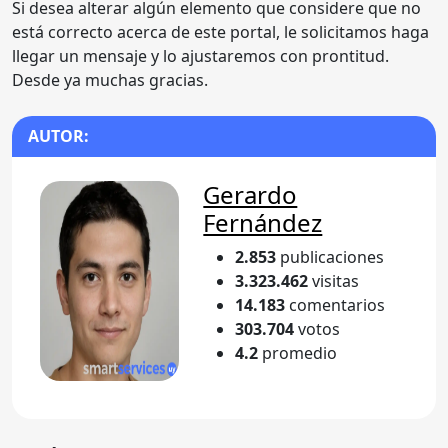
Si desea alterar algún elemento que considere que no
está correcto acerca de este portal, le solicitamos haga
llegar un mensaje y lo ajustaremos con prontitud.
Desde ya muchas gracias.
AUTOR:
Gerardo
Fernández
2.853
publicaciones
3.323.462
visitas
14.183
comentarios
303.704
votos
4.2
promedio