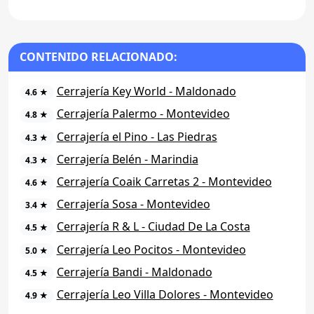
CONTENIDO RELACIONADO:
Cerrajería Key World - Maldonado
4.6 ★
Cerrajería Palermo - Montevideo
4.8 ★
Cerrajería el Pino - Las Piedras
4.3 ★
Cerrajería Belén - Marindia
4.3 ★
Cerrajería Coaik Carretas 2 - Montevideo
4.6 ★
Cerrajería Sosa - Montevideo
3.4 ★
Cerrajería R & L - Ciudad De La Costa
4.5 ★
Cerrajería Leo Pocitos - Montevideo
5.0 ★
Cerrajería Bandi - Maldonado
4.5 ★
Cerrajería Leo Villa Dolores - Montevideo
4.9 ★