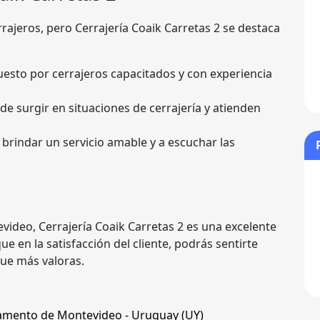
ajeros, pero Cerrajería Coaik Carretas 2 se destaca
esto por cerrajeros capacitados y con experiencia
de surgir en situaciones de cerrajería y atienden
brindar un servicio amable y a escuchar las
video, Cerrajería Coaik Carretas 2 es una excelente
e en la satisfacción del cliente, podrás sentirte
que más valoras.
amento de Montevideo
- Uruguay (
UY
)