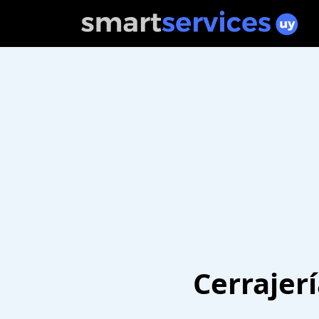
Cerrajer