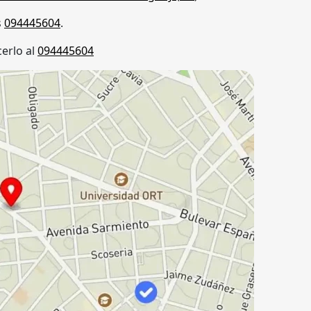
s
094445604
.
erlo al
094445604