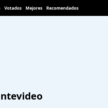
s
Votados
Mejores
Recomendados
ontevideo