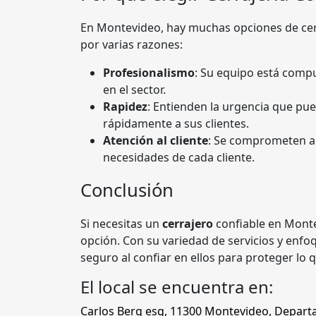
En Montevideo, hay muchas opciones de cerr
por varias razones:
Profesionalismo
: Su equipo está compu
en el sector.
Rapidez
: Entienden la urgencia que pue
rápidamente a sus clientes.
Atención al cliente
: Se comprometen a 
necesidades de cada cliente.
Conclusión
Si necesitas un
cerrajero
confiable en Monte
opción. Con su variedad de servicios y enfoqu
seguro al confiar en ellos para proteger lo 
El local se encuentra en:
Carlos Berg esq
,
11300
Montevideo
,
Depart