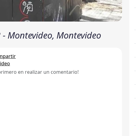
2 - Montevideo, Montevideo
partir
ideo
primero en realizar un comentario!