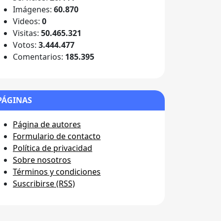
Imágenes:
60.870
Videos:
0
Visitas:
50.465.321
Votos:
3.444.477
Comentarios:
185.395
PÁGINAS
Página de autores
Formulario de contacto
Política de privacidad
Sobre nosotros
Términos y condiciones
Suscribirse (RSS)