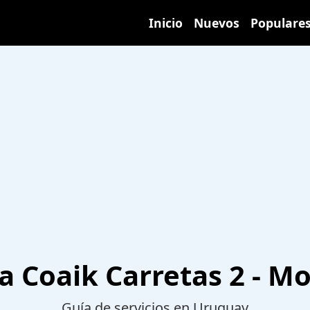
Inicio
Nuevos
Populare
ía Coaik Carretas 2 - M
Guía de servicios en Uruguay