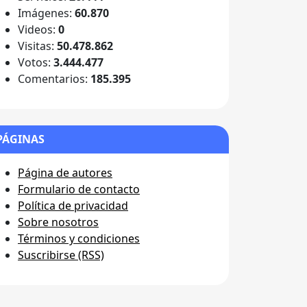
Imágenes:
60.870
Videos:
0
Visitas:
50.478.862
Votos:
3.444.477
Comentarios:
185.395
PÁGINAS
Página de autores
Formulario de contacto
Política de privacidad
Sobre nosotros
Términos y condiciones
Suscribirse (RSS)