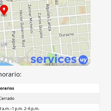
horario:
orarios
Cerrado
9 a.m.–1 p.m. 2–6 p.m.