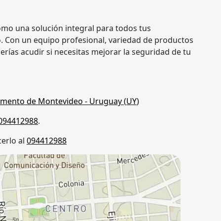
mo una solución integral para todos tus
. Con un equipo profesional, variedad de productos
berías acudir si necesitas mejorar la seguridad de tu
mento de Montevideo
- Uruguay (
UY
)
094412988
.
erlo al
094412988