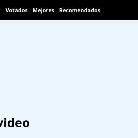
s
Votados
Mejores
Recomendados
video