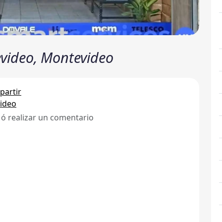
evideo, Montevideo
artir
ideo
 ó realizar un comentario