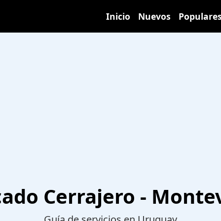
Inicio
Nuevos
Populare
ado Cerrajero - Monte
Guía de servicios en Uruguay