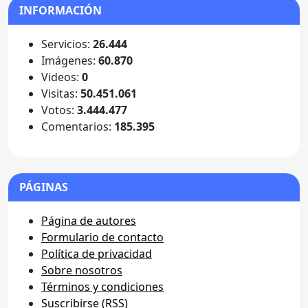
INFORMACIÓN
Servicios:
26.444
Imágenes:
60.870
Videos:
0
Visitas:
50.451.061
Votos:
3.444.477
Comentarios:
185.395
PÁGINAS
Página de autores
Formulario de contacto
Política de privacidad
Sobre nosotros
Términos y condiciones
Suscribirse (RSS)