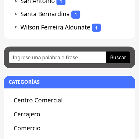
⚬
San Antonio
1
⚬
Santa Bernardina
1
⚬
Wilson Ferreira Aldunate
1
Buscar
CATEGORÍAS
Centro Comercial
Cerrajero
Comercio