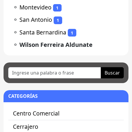
⚬
Montevideo
1
⚬
San Antonio
1
⚬
Santa Bernardina
1
⚬
Wilson Ferreira Aldunate
Buscar
CATEGORÍAS
Centro Comercial
Cerrajero