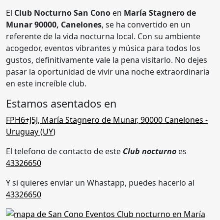
El
Club Nocturno San Cono
en
María Stagnero de
Munar 90000, Canelones
, se ha convertido en un
referente de la vida nocturna local. Con su ambiente
acogedor, eventos vibrantes y música para todos los
gustos, definitivamente vale la pena visitarlo. No dejes
pasar la oportunidad de vivir una noche extraordinaria
en este increíble club.
Estamos asentados en
FPH6+J5J
,
María Stagnero de Munar
,
90000 Canelones
-
Uruguay (
UY
)
El telefono de contacto de este
Club nocturno
es
43326650
Y si quieres enviar un Whastapp, puedes hacerlo al
43326650