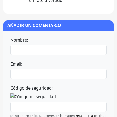
un rato divertido.
AÑADIR UN COMENTARIO
Nombre:
Email:
Código de seguridad:
(Si no entiende los caracteres de la imagen
recargue la página
)