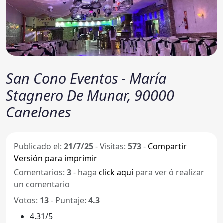
San Cono Eventos - María
Stagnero De Munar, 90000
Canelones
Publicado el:
21/7/25
-
Visitas:
573
-
Compartir
Versión para imprimir
Comentarios:
3
- haga
click aquí
para ver ó realizar
un comentario
Votos:
13
- Puntaje:
4.3
4.31/5