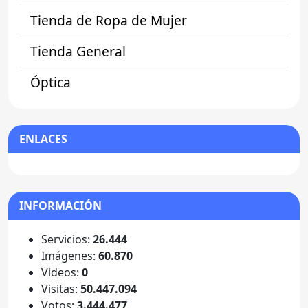
Tienda de Ropa de Mujer
Tienda General
Óptica
ENLACES
INFORMACIÓN
Servicios:
26.444
Imágenes:
60.870
Videos:
0
Visitas:
50.447.094
Votos:
3.444.477