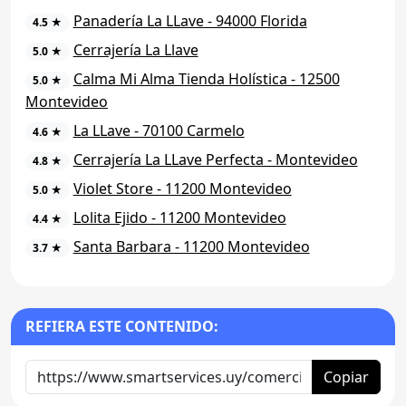
Panadería La LLave - 94000 Florida
4.5 ★
Cerrajería La Llave
5.0 ★
Calma Mi Alma Tienda Holística - 12500
5.0 ★
Montevideo
La LLave - 70100 Carmelo
4.6 ★
Cerrajería La LLave Perfecta - Montevideo
4.8 ★
Violet Store - 11200 Montevideo
5.0 ★
Lolita Ejido - 11200 Montevideo
4.4 ★
Santa Barbara - 11200 Montevideo
3.7 ★
REFIERA ESTE CONTENIDO:
Copiar