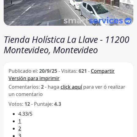
Tienda Holística La Llave - 11200
Montevideo, Montevideo
Publicado el:
20/9/25
-
Visitas:
621
-
Compartir
Versión para imprimir
Comentarios:
2
- haga
click aquí
para ver ó realizar
un comentario
Votos:
12
- Puntaje:
4.3
4.33/5
1
2
3