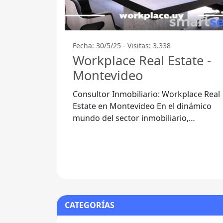
Fecha: 30/5/25 - Visitas: 3.338
Workplace Real Estate -
Montevideo
Consultor Inmobiliario: Workplace Real
Estate en Montevideo En el dinámico
mundo del sector inmobiliario,
Workplace Real Estate se destaca como
una opción de
CATEGORÍAS