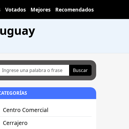
s
Votados
Mejores
Recomendados
ruguay
Buscar
CATEGORÍAS
Centro Comercial
Cerrajero