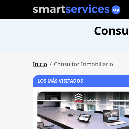
Consu
Inicio
Consultor Inmobiliario
LOS MÁS VISITADOS