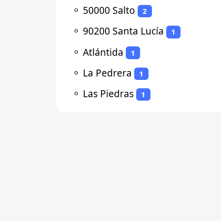
⚬
50000 Salto
2
⚬
90200 Santa Lucía
1
⚬
Atlántida
1
⚬
La Pedrera
1
⚬
Las Piedras
1