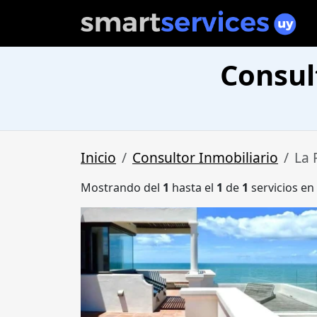
Consul
Inicio
Consultor Inmobiliario
La 
Mostrando del
1
hasta el
1
de
1
servicios en