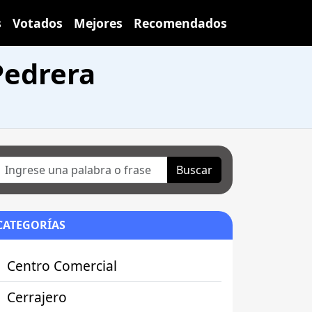
s
Votados
Mejores
Recomendados
Pedrera
Buscar
CATEGORÍAS
Centro Comercial
Cerrajero