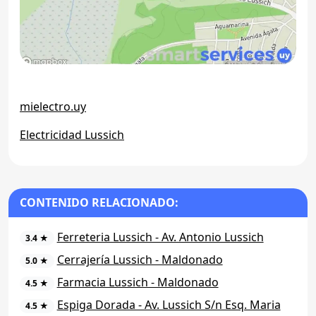
mielectro.uy
Electricidad Lussich
CONTENIDO RELACIONADO:
Ferreteria Lussich - Av. Antonio Lussich
3.4 ★
Cerrajería Lussich - Maldonado
5.0 ★
Farmacia Lussich - Maldonado
4.5 ★
Espiga Dorada - Av. Lussich S/n Esq. Maria
4.5 ★