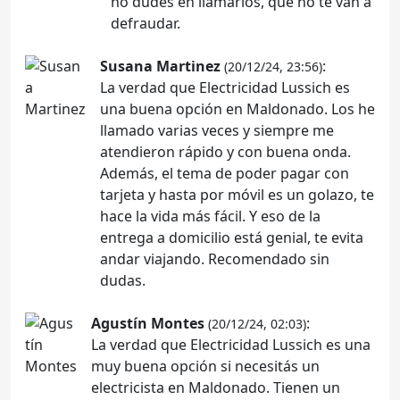
no dudes en llamarlos, que no te van a
defraudar.
Susana Martinez
:
(20/12/24, 23:56)
La verdad que Electricidad Lussich es
una buena opción en Maldonado. Los he
llamado varias veces y siempre me
atendieron rápido y con buena onda.
Además, el tema de poder pagar con
tarjeta y hasta por móvil es un golazo, te
hace la vida más fácil. Y eso de la
entrega a domicilio está genial, te evita
andar viajando. Recomendado sin
dudas.
Agustín Montes
:
(20/12/24, 02:03)
La verdad que Electricidad Lussich es una
muy buena opción si necesitás un
electricista en Maldonado. Tienen un