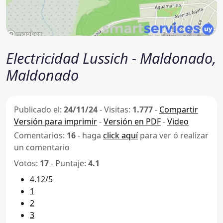
Electricidad Lussich - Maldonado,
Maldonado
Publicado el:
24/11/24
-
Visitas:
1.777
-
Compartir
Versión para imprimir
-
Versión en PDF
-
Video
Comentarios:
16
- haga
click aquí
para ver ó realizar
un comentario
Votos:
17
- Puntaje:
4.1
4.12/5
1
2
3