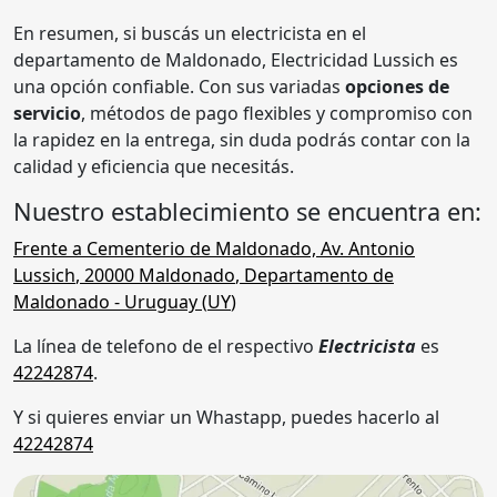
En resumen, si buscás un electricista en el
departamento de Maldonado, Electricidad Lussich es
una opción confiable. Con sus variadas
opciones de
servicio
, métodos de pago flexibles y compromiso con
la rapidez en la entrega, sin duda podrás contar con la
calidad y eficiencia que necesitás.
Nuestro establecimiento se encuentra en:
Frente a Cementerio de Maldonado, Av. Antonio
Lussich
,
20000
Maldonado
,
Departamento de
Maldonado
- Uruguay (
UY
)
La línea de telefono de el respectivo
Electricista
es
42242874
.
Y si quieres enviar un Whastapp, puedes hacerlo al
42242874