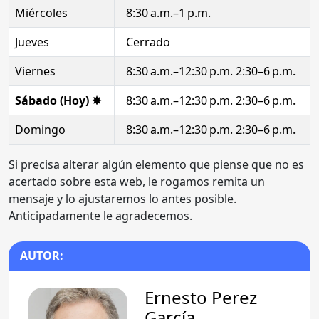
Miércoles
8:30 a.m.–1 p.m.
Jueves
Cerrado
Viernes
8:30 a.m.–12:30 p.m. 2:30–6 p.m.
Sábado (Hoy) ✸
8:30 a.m.–12:30 p.m. 2:30–6 p.m.
Domingo
8:30 a.m.–12:30 p.m. 2:30–6 p.m.
Si precisa alterar algún elemento que piense que no es
acertado sobre esta web, le rogamos remita un
mensaje y lo ajustaremos lo antes posible.
Anticipadamente le agradecemos.
AUTOR:
Ernesto Perez
García