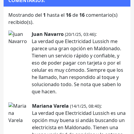
COMENTARIOS:
Mostrando del
1
hasta el
16
de
16
comentario(s)
recibido(s).
Juan Navarro
:
(20/1/25, 03:46)
La verdad que Electricidad Lussich me
parece una gran opción en Maldonado.
Tienen un servicio rápido y confiable, y
eso de poder pagar con tarjeta o por el
celular es muy cómodo. Siempre que los
he llamado, han respondido al toque y
solucionado todo. Se nota que saben lo
que hacen.
Mariana Varela
:
(14/1/25, 08:40)
La verdad que Electricidad Lussich es una
opción muy buena si andás buscando un
electricista en Maldonado. Tienen una