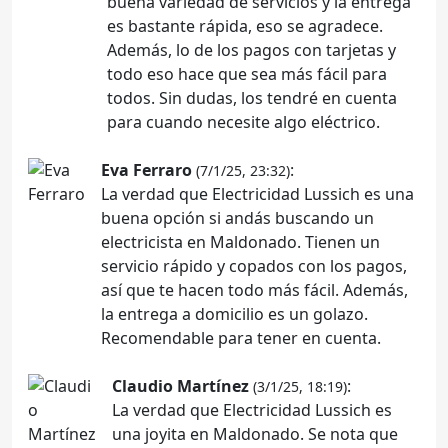
buena variedad de servicios y la entrega
es bastante rápida, eso se agradece.
Además, lo de los pagos con tarjetas y
todo eso hace que sea más fácil para
todos. Sin dudas, los tendré en cuenta
para cuando necesite algo eléctrico.
Eva Ferraro
:
(7/1/25, 23:32)
La verdad que Electricidad Lussich es una
buena opción si andás buscando un
electricista en Maldonado. Tienen un
servicio rápido y copados con los pagos,
así que te hacen todo más fácil. Además,
la entrega a domicilio es un golazo.
Recomendable para tener en cuenta.
Claudio Martínez
:
(3/1/25, 18:19)
La verdad que Electricidad Lussich es
una joyita en Maldonado. Se nota que