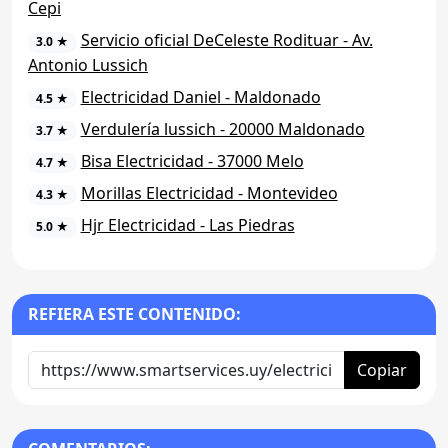
Cepi
Servicio oficial DeCeleste Rodituar - Av.
3.0 ★
Antonio Lussich
Electricidad Daniel - Maldonado
4.5 ★
Verdulería lussich - 20000 Maldonado
3.7 ★
Bisa Electricidad - 37000 Melo
4.7 ★
Morillas Electricidad - Montevideo
4.3 ★
Hjr Electricidad - Las Piedras
5.0 ★
REFIERA ESTE CONTENIDO:
Copiar