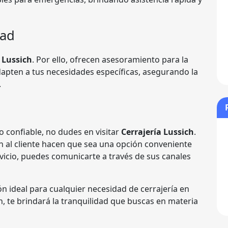
dad
 Lussich
. Por ello, ofrecen asesoramiento para la
dapten a tus necesidades específicas, asegurando la
.
o confiable, no dudes en visitar
Cerrajería Lussich
.
ón al cliente hacen que sea una opción conveniente
rvicio, puedes comunicarte a través de sus canales
ón ideal para cualquier necesidad de cerrajería en
n, te brindará la tranquilidad que buscas en materia