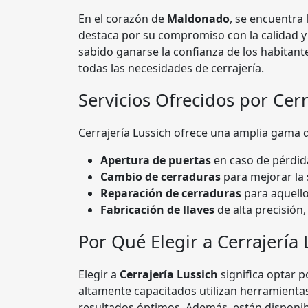
En el corazón de
Maldonado
, se encuentra 
destaca por su compromiso con la calidad y 
sabido ganarse la confianza de los habitant
todas las necesidades de cerrajería.
Servicios Ofrecidos por Cerr
Cerrajería Lussich ofrece una amplia gama de
Apertura de puertas
en caso de pérdida
Cambio de cerraduras
para mejorar la 
Reparación de cerraduras
para aquell
Fabricación de llaves
de alta precisión,
Por Qué Elegir a Cerrajería 
Elegir a
Cerrajería Lussich
significa optar p
altamente capacitados utilizan herramienta
resultados óptimos. Además, están disponib