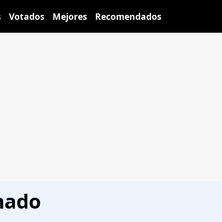
s
Votados
Mejores
Recomendados
onado