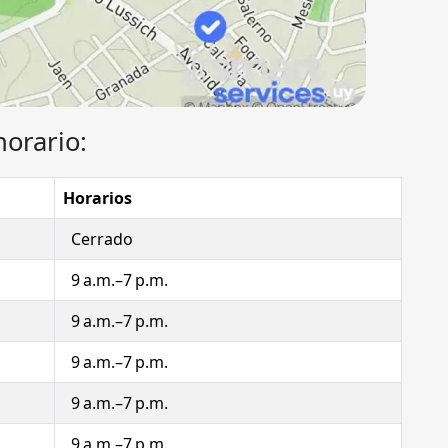
horario:
Horarios
Cerrado
9 a.m.–7 p.m.
9 a.m.–7 p.m.
9 a.m.–7 p.m.
9 a.m.–7 p.m.
9 a.m.–7 p.m.