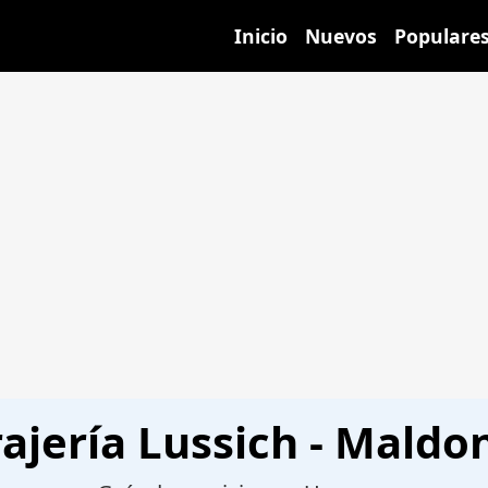
Inicio
Nuevos
Populare
ajería Lussich - Mald