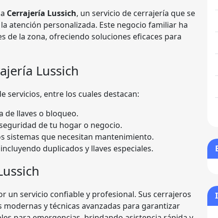
la
Cerrajería Lussich
, un servicio de cerrajería que se
la atención personalizada. Este negocio familiar ha
es de la zona, ofreciendo soluciones eficaces para
ajería Lussich
 servicios, entre los cuales destacan:
 de llaves o bloqueo.
seguridad de tu hogar o negocio.
os sistemas que necesitan mantenimiento.
 incluyendo duplicados y llaves especiales.
Lussich
or un servicio confiable y profesional. Sus cerrajeros
s modernas y técnicas avanzadas para garantizar
les para emergencias, brindando asistencia rápida y