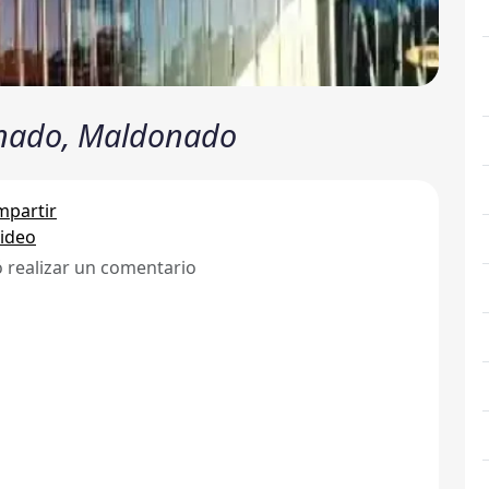
donado, Maldonado
partir
ideo
ó realizar un comentario