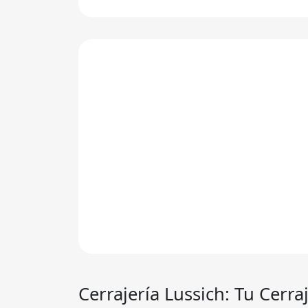
Cerrajería Lussich
: Tu Cerr