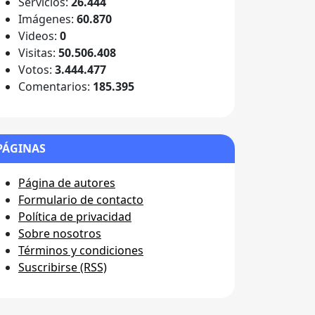
Servicios:
26.444
Imágenes:
60.870
Videos:
0
Visitas:
50.506.408
Votos:
3.444.477
Comentarios:
185.395
PÁGINAS
Página de autores
Formulario de contacto
Política de privacidad
Sobre nosotros
Términos y condiciones
Suscribirse (RSS)