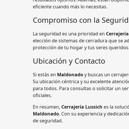
eficiente cuando más lo necesitas.
Compromiso con la Seguri
La seguridad es una prioridad en
Cerrajería
elección de sistemas de cerradura que se a
protección de tu hogar y tus seres queridos
Ubicación y Contacto
Si estás en
Maldonado
y buscas un cerrajer
Su ubicación céntrica y su excelente atenci
para todos. Para consultas o solicitar un se
oficiales.
En resumen,
Cerrajería Lussich
es la soluci
Maldonado
. Con su experiencia y dedicació
de seguridad.