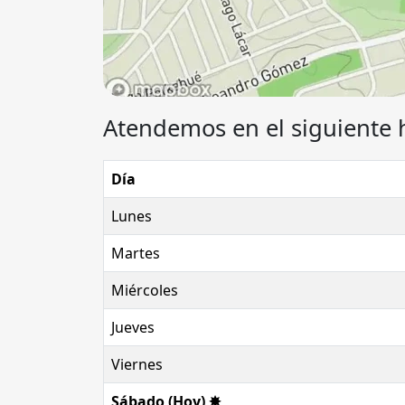
Atendemos en el siguiente 
Día
Lunes
Martes
Miércoles
Jueves
Viernes
Sábado (Hoy) ✸