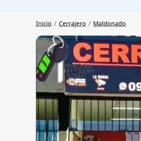
Inicio
Cerrajero
Maldonado