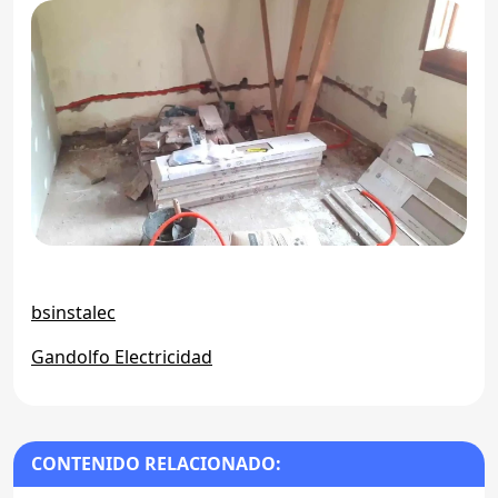
bsinstalec
Gandolfo Electricidad
CONTENIDO RELACIONADO: