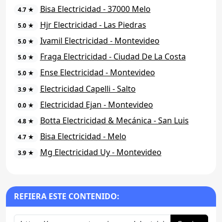
Bisa Electricidad - 37000 Melo
4.7 ★
Hjr Electricidad - Las Piedras
5.0 ★
Ivamil Electricidad - Montevideo
5.0 ★
Fraga Electricidad - Ciudad De La Costa
5.0 ★
Ense Electricidad - Montevideo
5.0 ★
Electricidad Capelli - Salto
3.9 ★
Electricidad Ejan - Montevideo
0.0 ★
Botta Electricidad & Mecánica - San Luis
4.8 ★
Bisa Electricidad - Melo
4.7 ★
Mg Electricidad Uy - Montevideo
3.9 ★
REFIERA ESTE CONTENIDO: