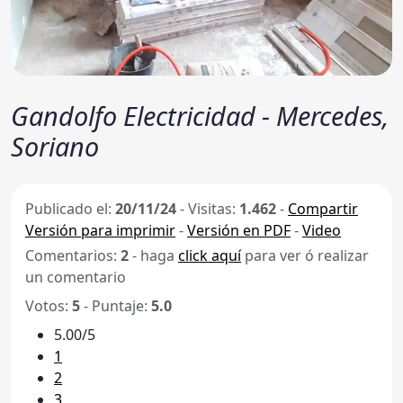
Gandolfo Electricidad - Mercedes,
Soriano
Publicado el:
20/11/24
-
Visitas:
1.462
-
Compartir
Versión para imprimir
-
Versión en PDF
-
Video
Comentarios:
2
- haga
click aquí
para ver ó realizar
un comentario
Votos:
5
- Puntaje:
5.0
5.00/5
1
2
3