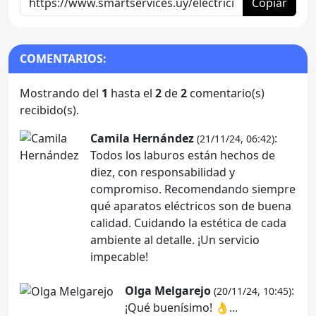
Copiar
COMENTARIOS:
Mostrando del
1
hasta el
2
de
2
comentario(s)
recibido(s).
Camila Hernández
:
(21/11/24, 06:42)
Todos los laburos están hechos de
diez, con responsabilidad y
compromiso. Recomendando siempre
qué aparatos eléctricos son de buena
calidad. Cuidando la estética de cada
ambiente al detalle. ¡Un servicio
impecable!
Olga Melgarejo
:
(20/11/24, 10:45)
¡Qué buenísimo! 👌...