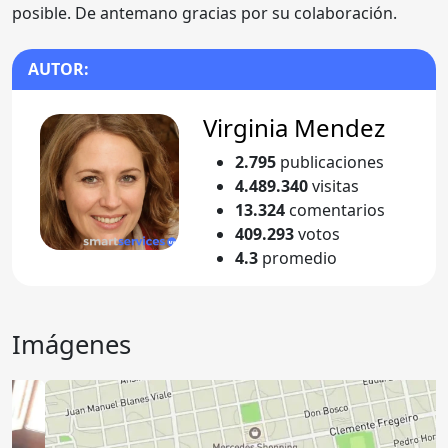
posible. De antemano gracias por su colaboración.
AUTOR:
Virginia Mendez
2.795
publicaciones
4.489.340
visitas
13.324
comentarios
409.293
votos
4.3
promedio
Imágenes