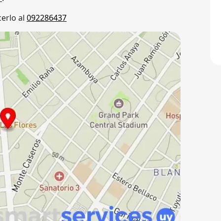
erlo al
092286437