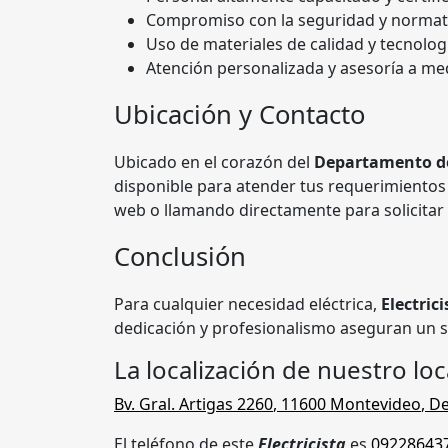
Compromiso con la seguridad y normati
Uso de materiales de calidad y tecnolog
Atención personalizada y asesoría a me
Ubicación y Contacto
Ubicado en el corazón del
Departamento d
disponible para atender tus requerimientos
web o llamando directamente para solicita
Conclusión
Para cualquier necesidad eléctrica,
Electrici
dedicación y profesionalismo aseguran un se
La localización de nuestro loc
Bv. Gral. Artigas 2260
,
11600
Montevideo
,
De
El teléfono de este
Electricista
es
09228643