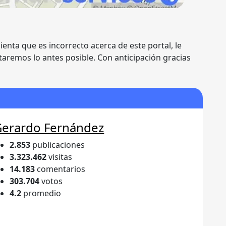
ienta que es incorrecto acerca de este portal, le
taremos lo antes posible. Con anticipación gracias
Gerardo Fernández
2.853
publicaciones
3.323.462
visitas
14.183
comentarios
303.704
votos
4.2
promedio