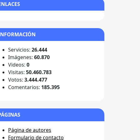
ENLACES
INFORMACIÓN
Servicios:
26.444
Imágenes:
60.870
Videos:
0
Visitas:
50.460.783
Votos:
3.444.477
Comentarios:
185.395
PÁGINAS
Página de autores
Formulario de contacto