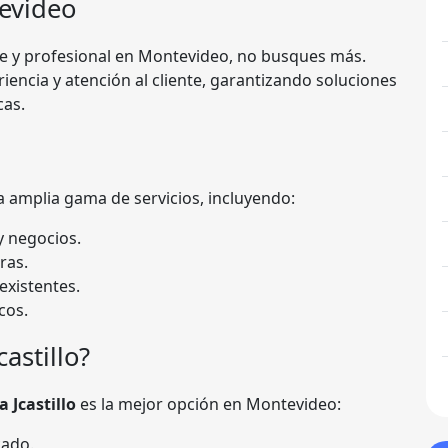
evideo
e y profesional en Montevideo, no busques más.
iencia y atención al cliente, garantizando soluciones
cas.
 amplia gama de servicios, incluyendo:
 negocios.
ras.
existentes.
cos.
castillo?
a Jcastillo
es la mejor opción en Montevideo:
cado.