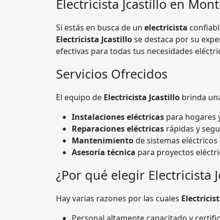
Electricista Jcastillo
en Mont
Si estás en busca de un
electricista
confiabl
Electricista Jcastillo
se destaca por su exper
efectivas para todas tus necesidades eléctri
Servicios Ofrecidos
El equipo de
Electricista Jcastillo
brinda una
Instalaciones eléctricas
para hogares y
Reparaciones eléctricas
rápidas y segu
Mantenimiento
de sistemas eléctricos 
Asesoría técnica
para proyectos eléctri
¿Por qué elegir Electricista J
Hay varias razones por las cuales
Electricist
Personal altamente capacitado y certifi