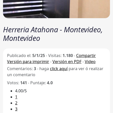
Herreria Atahona - Montevideo,
Montevideo
Publicado el:
5/1/25
-
Visitas:
1.180
-
Compartir
Versión para imprimir
-
Versión en PDF
-
Video
Comentarios:
3
- haga
click aquí
para ver ó realizar
un comentario
Votos:
141
- Puntaje:
4.0
4.00/5
1
2
3