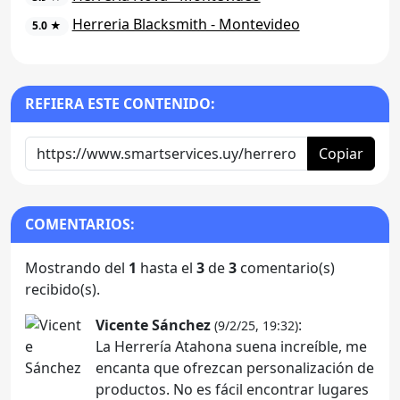
Herreria Blacksmith - Montevideo
5.0 ★
REFIERA ESTE CONTENIDO:
Copiar
COMENTARIOS:
Mostrando del
1
hasta el
3
de
3
comentario(s)
recibido(s).
Vicente Sánchez
:
(9/2/25, 19:32)
La Herrería Atahona suena increíble, me
encanta que ofrezcan personalización de
productos. No es fácil encontrar lugares