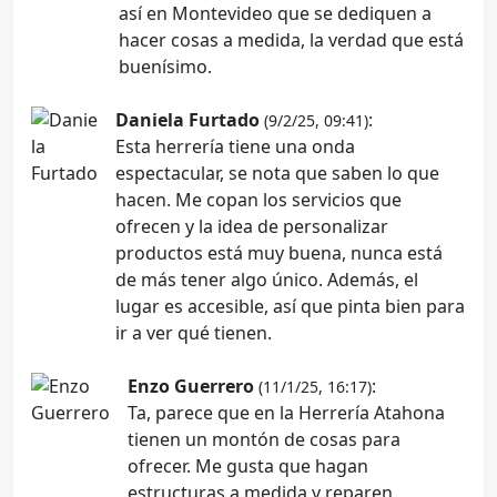
así en Montevideo que se dediquen a
hacer cosas a medida, la verdad que está
buenísimo.
Daniela Furtado
:
(9/2/25, 09:41)
Esta herrería tiene una onda
espectacular, se nota que saben lo que
hacen. Me copan los servicios que
ofrecen y la idea de personalizar
productos está muy buena, nunca está
de más tener algo único. Además, el
lugar es accesible, así que pinta bien para
ir a ver qué tienen.
Enzo Guerrero
:
(11/1/25, 16:17)
Ta, parece que en la Herrería Atahona
tienen un montón de cosas para
ofrecer. Me gusta que hagan
estructuras a medida y reparen