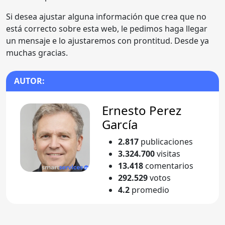
Si desea ajustar alguna información que crea que no
está correcto sobre esta web, le pedimos haga llegar
un mensaje e lo ajustaremos con prontitud. Desde ya
muchas gracias.
AUTOR:
Ernesto Perez
García
2.817
publicaciones
3.324.700
visitas
13.418
comentarios
292.529
votos
4.2
promedio