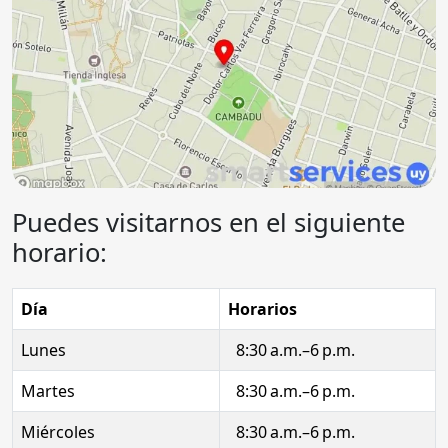
Puedes visitarnos en el siguiente
horario:
Día
Horarios
Lunes
8:30 a.m.–6 p.m.
Martes
8:30 a.m.–6 p.m.
Miércoles
8:30 a.m.–6 p.m.