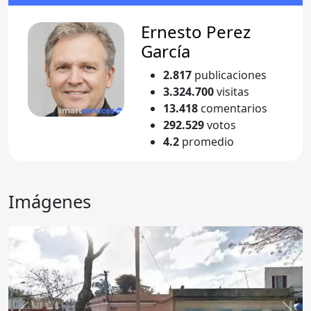
Ernesto Perez
García
2.817
publicaciones
3.324.700
visitas
13.418
comentarios
292.529
votos
4.2
promedio
Imágenes