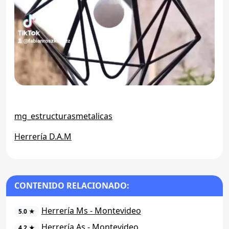
mg_estructurasmetalicas
Herrería D.A.M
CONTENIDO RELACIONADO:
Herrería Ms - Montevideo
5.0 ★
Herrería As - Montevideo
4.2 ★