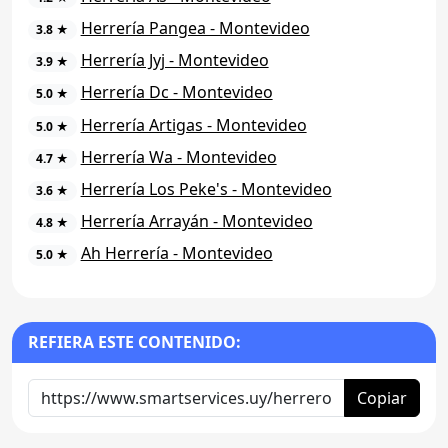
Herrería Pangea - Montevideo
3.8 ★
Herrería Jyj - Montevideo
3.9 ★
Herrería Dc - Montevideo
5.0 ★
Herrería Artigas - Montevideo
5.0 ★
Herrería Wa - Montevideo
4.7 ★
Herrería Los Peke's - Montevideo
3.6 ★
Herrería Arrayán - Montevideo
4.8 ★
Ah Herrería - Montevideo
5.0 ★
REFIERA ESTE CONTENIDO:
Copiar