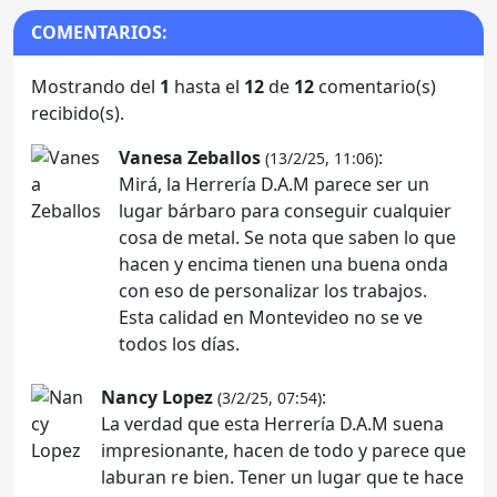
COMENTARIOS:
Mostrando del
1
hasta el
12
de
12
comentario(s)
recibido(s).
Vanesa Zeballos
:
(13/2/25, 11:06)
Mirá, la Herrería D.A.M parece ser un
lugar bárbaro para conseguir cualquier
cosa de metal. Se nota que saben lo que
hacen y encima tienen una buena onda
con eso de personalizar los trabajos.
Esta calidad en Montevideo no se ve
todos los días.
Nancy Lopez
:
(3/2/25, 07:54)
La verdad que esta Herrería D.A.M suena
impresionante, hacen de todo y parece que
laburan re bien. Tener un lugar que te hace