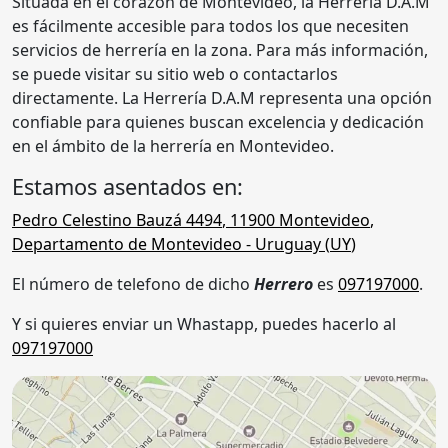
Situada en el corazón de Montevideo, la Herrería D.A.M
es fácilmente accesible para todos los que necesiten
servicios de herrería en la zona. Para más información,
se puede visitar su sitio web o contactarlos
directamente. La Herrería D.A.M representa una opción
confiable para quienes buscan excelencia y dedicación
en el ámbito de la herrería en Montevideo.
Estamos asentados en:
Pedro Celestino Bauzá 4494
,
11900
Montevideo
,
Departamento de Montevideo
- Uruguay (
UY
)
El número de telefono de dicho
Herrero
es
097197000
.
Y si quieres enviar un Whastapp, puedes hacerlo al
097197000