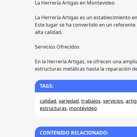
La Herrería Artigas en Montevideo
La Herrería Artigas es un establecimiento 
Este lugar se ha convertido en un referente
alta calidad.
Servicios Ofrecidos
En la Herrería Artigas, se ofrecen una ampli
estructuras metálicas hasta la reparación d
TAGS:
calidad
,
variedad
,
trabajos
,
servicios
,
arti
estructuras
,
montevideo
CONTENIDO RELACIONADO: