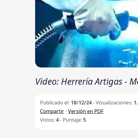
Video: Herrería Artigas - 
Publicado el:
18/12/24
- Visualizaciones:
1
Compartir
-
Versión en PDF
Votos:
4
- Puntaje:
5