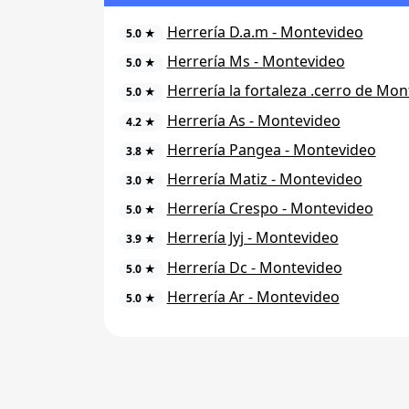
Herrería D.a.m - Montevideo
5.0 ★
Herrería Ms - Montevideo
5.0 ★
Herrería la fortaleza .cerro de Mo
5.0 ★
Herrería As - Montevideo
4.2 ★
Herrería Pangea - Montevideo
3.8 ★
Herrería Matiz - Montevideo
3.0 ★
Herrería Crespo - Montevideo
5.0 ★
Herrería Jyj - Montevideo
3.9 ★
Herrería Dc - Montevideo
5.0 ★
Herrería Ar - Montevideo
5.0 ★