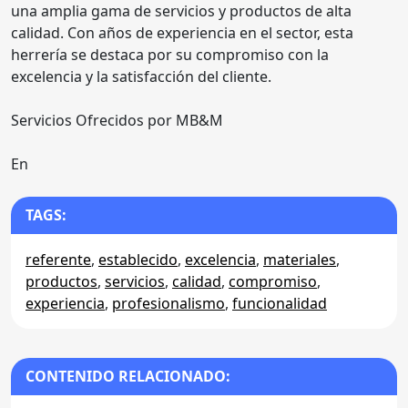
una amplia gama de servicios y productos de alta
calidad. Con años de experiencia en el sector, esta
herrería se destaca por su compromiso con la
excelencia y la satisfacción del cliente.
Servicios Ofrecidos por MB&M
En
TAGS:
referente
,
establecido
,
excelencia
,
materiales
,
productos
,
servicios
,
calidad
,
compromiso
,
experiencia
,
profesionalismo
,
funcionalidad
CONTENIDO RELACIONADO: