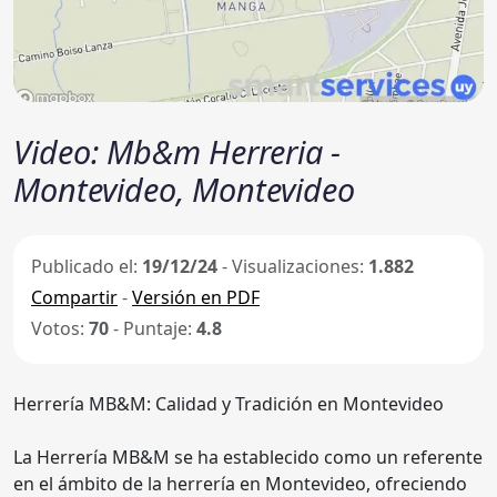
Video: Mb&m Herreria -
Montevideo, Montevideo
Publicado el:
19/12/24
- Visualizaciones:
1.882
Compartir
-
Versión en PDF
Votos:
70
- Puntaje:
4.8
Herrería MB&M: Calidad y Tradición en Montevideo
La Herrería MB&M se ha establecido como un referente
en el ámbito de la herrería en Montevideo, ofreciendo