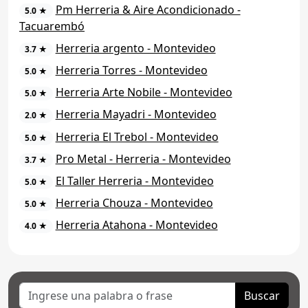
Pm Herreria & Aire Acondicionado -
5.0 ★
Tacuarembó
Herreria argento - Montevideo
3.7 ★
Herreria Torres - Montevideo
5.0 ★
Herreria Arte Nobile - Montevideo
5.0 ★
Herreria Mayadri - Montevideo
2.0 ★
Herreria El Trebol - Montevideo
5.0 ★
Pro Metal - Herreria - Montevideo
3.7 ★
El Taller Herreria - Montevideo
5.0 ★
Herreria Chouza - Montevideo
5.0 ★
Herreria Atahona - Montevideo
4.0 ★
Buscar