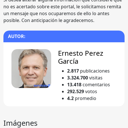
no es acertado sobre este portal, le solicitamos remita
un mensaje que nos ocuparemos de ello lo antes
posible. Con anticipación le agradecemos.
AUTOR:
Ernesto Perez
García
2.817
publicaciones
3.324.700
visitas
13.418
comentarios
292.529
votos
4.2
promedio
Imágenes