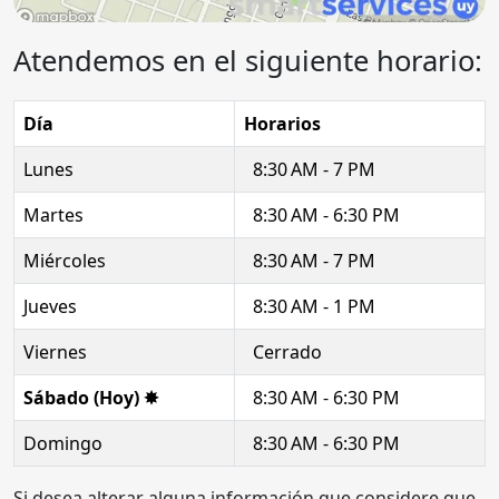
Atendemos en el siguiente horario:
Día
Horarios
Lunes
8:30 AM - 7 PM
Martes
8:30 AM - 6:30 PM
Miércoles
8:30 AM - 7 PM
Jueves
8:30 AM - 1 PM
Viernes
Cerrado
Sábado (Hoy) ✸
8:30 AM - 6:30 PM
Domingo
8:30 AM - 6:30 PM
Si desea alterar alguna información que considere que