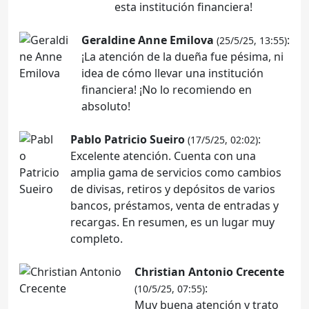
esta institución financiera!
Geraldine Anne Emilova
:
(25/5/25, 13:55)
¡La atención de la dueña fue pésima, ni
idea de cómo llevar una institución
financiera! ¡No lo recomiendo en
absoluto!
Pablo Patricio Sueiro
:
(17/5/25, 02:02)
Excelente atención. Cuenta con una
amplia gama de servicios como cambios
de divisas, retiros y depósitos de varios
bancos, préstamos, venta de entradas y
recargas. En resumen, es un lugar muy
completo.
Christian Antonio Crecente
:
(10/5/25, 07:55)
Muy buena atención y trato