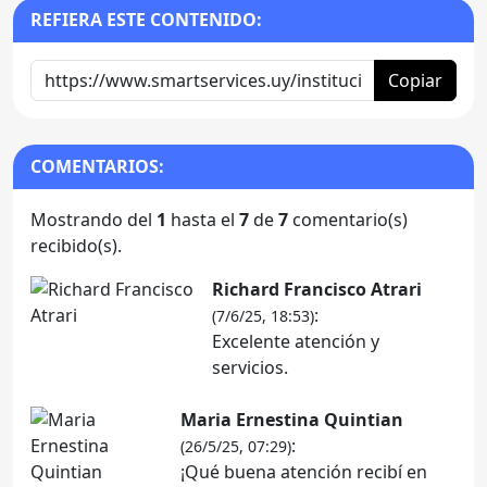
REFIERA ESTE CONTENIDO:
Copiar
COMENTARIOS:
Mostrando del
1
hasta el
7
de
7
comentario(s)
recibido(s).
Richard Francisco Atrari
:
(7/6/25, 18:53)
Excelente atención y
servicios.
Maria Ernestina Quintian
:
(26/5/25, 07:29)
¡Qué buena atención recibí en