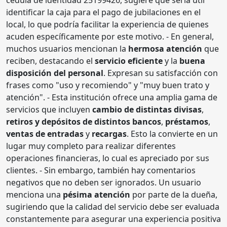
identificar la caja para el pago de jubilaciones en el
local, lo que podría facilitar la experiencia de quienes
acuden específicamente por este motivo. - En general,
muchos usuarios mencionan la
hermosa atención
que
reciben, destacando el
servicio eficiente
y la
buena
disposición del personal
. Expresan su satisfacción con
frases como "uso y recomiendo" y "muy buen trato y
atención". - Esta institución ofrece una amplia gama de
servicios que incluyen
cambio de distintas divisas
,
retiros y depósitos de distintos bancos
,
préstamos
,
ventas de entradas
y
recargas
. Esto la convierte en un
lugar muy completo para realizar diferentes
operaciones financieras, lo cual es apreciado por sus
clientes. - Sin embargo, también hay comentarios
negativos que no deben ser ignorados. Un usuario
menciona una
pésima atención
por parte de la dueña,
sugiriendo que la calidad del servicio debe ser evaluada
constantemente para asegurar una experiencia positiva