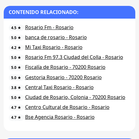
CONTENIDO RELACIONADO:
Rosario Fm - Rosario
4.5 ★
banca de rosario - Rosario
5.0 ★
Mi Taxi Rosario - Rosario
4.2 ★
Rosario Fm 97.3 Ciudad del Colla - Rosario
5.0 ★
Fiscalía de Rosario - 70200 Rosario
5.0 ★
Gestoria Rosario - 70200 Rosario
5.0 ★
Central Taxi Rosario - Rosario
3.8 ★
Ciudad de Rosario, Colonia - 70200 Rosario
5.0 ★
Centro Cultural de Rosario - Rosario
4.7 ★
Bse Agencia Rosario - Rosario
4.7 ★