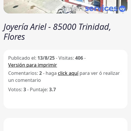
Joyería Ariel - 85000 Trinidad,
Flores
Publicado el:
13/8/25
-
Visitas:
406
-
Versión para imprimir
Comentarios:
2
- haga
click aquí
para ver ó realizar
un comentario
Votos:
3
- Puntaje:
3.7