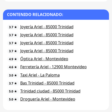
CONTENIDO RELACIONADO:
Joyería Ariel - 85000 Trinidad
3.7 ★
Joyería Ariel - 85000 Trinidad
3.7 ★
Joyería Ariel - 85000 Trinidad
3.7 ★
Joyería Ariel - 85000 Trinidad
3.7 ★
Óptica Ariel - Montevideo
4.9 ★
Ferretería Ariel - 12900 Montevideo
4.6 ★
Taxi Ariel - La Paloma
3.0 ★
Bas Trinidad - 85000 Trinidad
3.7 ★
Trinidad ciudad - 85000 Trinidad
5.0 ★
Droguería Ariel - Montevideo
5.0 ★