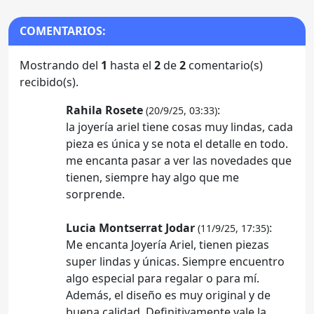
COMENTARIOS:
Mostrando del
1
hasta el
2
de
2
comentario(s)
recibido(s).
Rahila Rosete
:
(20/9/25, 03:33)
la joyería ariel tiene cosas muy lindas, cada
pieza es única y se nota el detalle en todo.
me encanta pasar a ver las novedades que
tienen, siempre hay algo que me
sorprende.
Lucia Montserrat Jodar
:
(11/9/25, 17:35)
Me encanta Joyería Ariel, tienen piezas
super lindas y únicas. Siempre encuentro
algo especial para regalar o para mí.
Además, el diseño es muy original y de
buena calidad. Definitivamente vale la