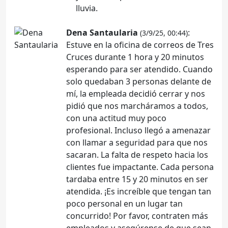
lluvia.
Dena Santaularia
:
(3/9/25, 00:44)
Estuve en la oficina de correos de Tres
Cruces durante 1 hora y 20 minutos
esperando para ser atendido. Cuando
solo quedaban 3 personas delante de
mí, la empleada decidió cerrar y nos
pidió que nos marcháramos a todos,
con una actitud muy poco
profesional. Incluso llegó a amenazar
con llamar a seguridad para que nos
sacaran. La falta de respeto hacia los
clientes fue impactante. Cada persona
tardaba entre 15 y 20 minutos en ser
atendida. ¡Es increíble que tengan tan
poco personal en un lugar tan
concurrido! Por favor, contraten más
empleados y asegúrense de que sean