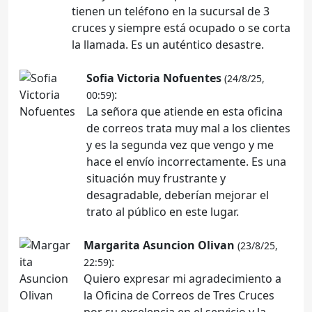
tienen un teléfono en la sucursal de 3
cruces y siempre está ocupado o se corta
la llamada. Es un auténtico desastre.
Sofia Victoria Nofuentes
(24/8/25,
:
00:59)
La señora que atiende en esta oficina
de correos trata muy mal a los clientes
y es la segunda vez que vengo y me
hace el envío incorrectamente. Es una
situación muy frustrante y
desagradable, deberían mejorar el
trato al público en este lugar.
Margarita Asuncion Olivan
(23/8/25,
:
22:59)
Quiero expresar mi agradecimiento a
la Oficina de Correos de Tres Cruces
por su excelencia en el servicio y la