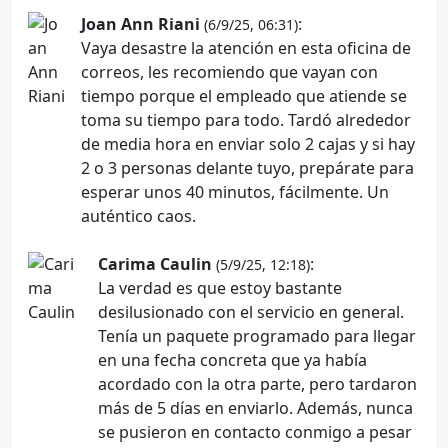
Joan Ann Riani
:
(6/9/25, 06:31)
Vaya desastre la atención en esta oficina de
correos, les recomiendo que vayan con
tiempo porque el empleado que atiende se
toma su tiempo para todo. Tardó alrededor
de media hora en enviar solo 2 cajas y si hay
2 o 3 personas delante tuyo, prepárate para
esperar unos 40 minutos, fácilmente. Un
auténtico caos.
Carima Caulin
:
(5/9/25, 12:18)
La verdad es que estoy bastante
desilusionado con el servicio en general.
Tenía un paquete programado para llegar
en una fecha concreta que ya había
acordado con la otra parte, pero tardaron
más de 5 días en enviarlo. Además, nunca
se pusieron en contacto conmigo a pesar