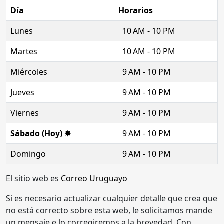
Día
Horarios
Lunes
10 AM - 10 PM
Martes
10 AM - 10 PM
Miércoles
9 AM - 10 PM
Jueves
9 AM - 10 PM
Viernes
9 AM - 10 PM
Sábado (Hoy) ✸
9 AM - 10 PM
Domingo
9 AM - 10 PM
El sitio web es
Correo Uruguayo
Si es necesario actualizar cualquier detalle que crea que
no está correcto sobre esta web, le solicitamos mande
un mensaje e lo corregiremos a la brevedad. Con