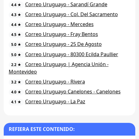
Correo Uruguayo - Sarandí Grande
4.4 ★
Correo Uruguayo - Col. Del Sacramento
4.3 ★
Correo Uruguayo - Mercedes
4.4 ★
Correo Uruguayo - Fray Bentos
4.5 ★
Correo Uruguayo - 25 De Agosto
5.0 ★
Correo Uruguayo - 80300 Ecilda Paullier
5.0 ★
Correo Uruguayo | Agencia Unión -
2.2 ★
Montevideo
Correo Uruguayo - Rivera
3.2 ★
Correo Uruguayo Canelones - Canelones
4.0 ★
Correo Uruguayo - La Paz
4.1 ★
REFIERA ESTE CONTENIDO: