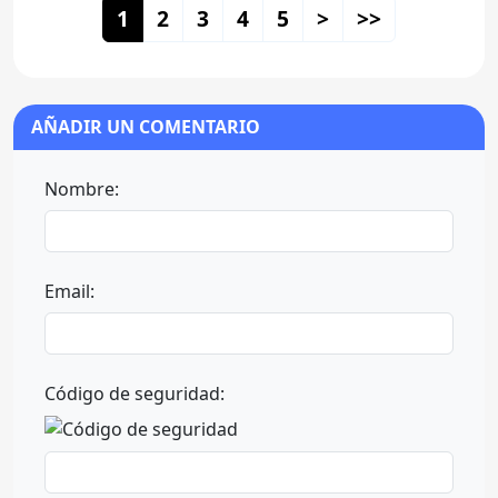
1
2
3
4
5
>
>>
AÑADIR UN COMENTARIO
Nombre:
Email:
Código de seguridad: