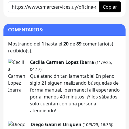
Copiar
COMENTARIOS:
Mostrando del
1
hasta el
20
de
89
comentario(s)
recibido(s).
Cecilia Carmen Lopez Ibarra
(11/9/25,
:
04:17)
Qué atención tan lamentable! En pleno
siglo 21 siguen realizando búsquedas de
forma manual, ¡permanecí allí esperando
por al menos 40 minutos! ¡Y los sábados
solo cuentan con una persona
atendiendo!
Diego Gabriel Uriguen
:
(10/9/25, 16:35)