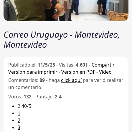
Correo Uruguayo - Montevideo,
Montevideo
Publicado el:
11/5/25
-
Visitas:
4.601
-
Compartir
Versión para imprimir
-
Versión en PDF
-
Video
Comentarios:
89
- haga
click aquí
para ver ó realizar
un comentario
Votos:
132
- Puntaje:
2.4
2.40/5
1
2
3