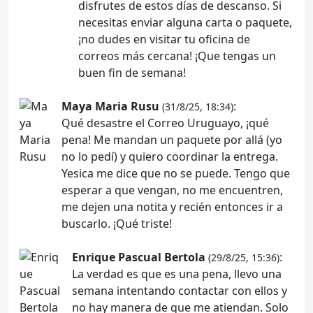
disfrutes de estos días de descanso. Si
necesitas enviar alguna carta o paquete,
¡no dudes en visitar tu oficina de
correos más cercana! ¡Que tengas un
buen fin de semana!
Maya Maria Rusu
:
(31/8/25, 18:34)
Qué desastre el Correo Uruguayo, ¡qué
pena! Me mandan un paquete por allá (yo
no lo pedí) y quiero coordinar la entrega.
Yesica me dice que no se puede. Tengo que
esperar a que vengan, no me encuentren,
me dejen una notita y recién entonces ir a
buscarlo. ¡Qué triste!
Enrique Pascual Bertola
:
(29/8/25, 15:36)
La verdad es que es una pena, llevo una
semana intentando contactar con ellos y
no hay manera de que me atiendan. Solo