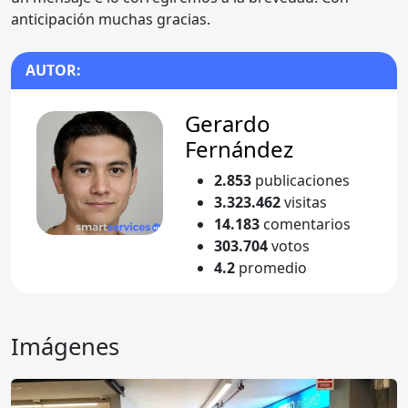
anticipación muchas gracias.
AUTOR:
Gerardo
Fernández
2.853
publicaciones
3.323.462
visitas
14.183
comentarios
303.704
votos
4.2
promedio
Imágenes