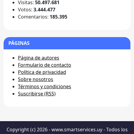
Visitas:
50.497.681
Votos:
3.444.477
Comentarios:
185.395
PÁGINAS
Página de autores
Formulario de contacto
Política de privacidad
Sobre nosotros
Términos y condiciones
Suscribirse (RSS)
Copyright (c) 2026 - www.smartservices.uy - Todos los