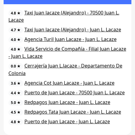
Taxi Juan lacaze (Alejandro) - 70500 Juan L.
4.8 ★
Lacaze
Taxi Juan lacaze (Alejandro) - Juan L. Lacaze
4.7 ★
Agencia Turil Juan Lacaze - Juan L. Lacaze
4.0 ★
Vida Servicio de Compañía - Filial Juan Lacaze
4.0 ★
- Juan L. Lacaze
Cerrajería Juan L.lacaze - Departamento De
0.0 ★
Colonia
Agencia Cot Juan Lacaze - Juan L. Lacaze
3.6 ★
Puerto de Juan Lacaze - 70500 Juan L. Lacaze
4.4 ★
Redpagos Juan Lacaze - Juan L. Lacaze
5.0 ★
Redpagos Tata Juan Lacaze - Juan L. Lacaze
4.5 ★
Puerto de Juan Lacaze - Juan L. Lacaze
4.8 ★