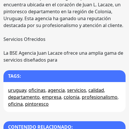
encuentra ubicada en el corazón de Juan L. Lacaze, un
pintoresco departamento en la región de Colonia,
Uruguay. Esta agencia ha ganado una reputación
destacada por su profesionalismo y atención al cliente.
Servicios Ofrecidos
La BSE Agencia Juan Lacaze ofrece una amplia gama de
servicios diseñados para
TAGS:
uruguay
,
oficinas
,
agencia
,
servicios
,
calidad
,
departamento
,
empresa
,
colonia
,
profesionalismo
,
oficina
,
pintoresco
CONTENIDO RELACIONADO: