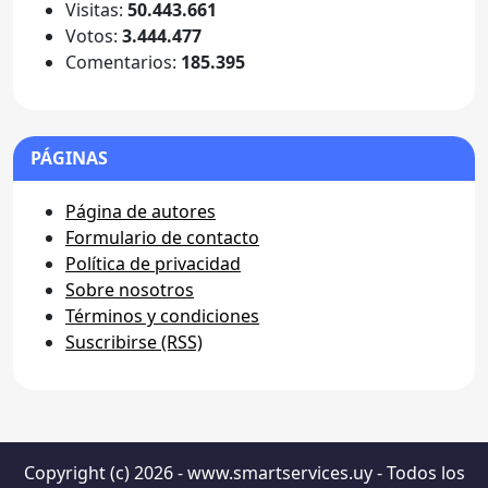
Visitas:
50.443.661
Votos:
3.444.477
Comentarios:
185.395
PÁGINAS
Página de autores
Formulario de contacto
Política de privacidad
Sobre nosotros
Términos y condiciones
Suscribirse (RSS)
Copyright (c) 2026 - www.smartservices.uy - Todos los