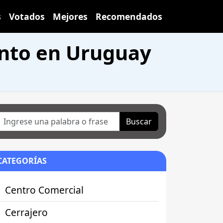
s
Votados
Mejores
Recomendados
nto en Uruguay
Buscar
CATEGORÍAS
Centro Comercial
Cerrajero