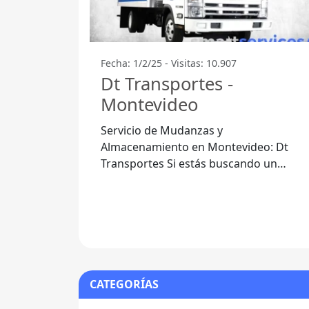
Fecha: 1/2/25 - Visitas: 10.907
Dt Transportes -
Montevideo
Servicio de Mudanzas y
Almacenamiento en Montevideo: Dt
Transportes Si estás buscando un
servicio de mudanzas y almacenamient
en Montevideo, Dt Transportes
CATEGORÍAS