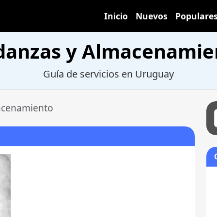
Inicio
Nuevos
Populare
udanzas y Almacenamie
Guía de servicios en Uruguay
acenamiento