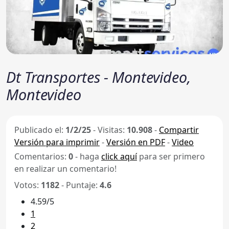
Dt Transportes - Montevideo,
Montevideo
Publicado el:
1/2/25
-
Visitas:
10.908
-
Compartir
Versión para imprimir
-
Versión en PDF
-
Video
Comentarios:
0
- haga
click aquí
para ser primero
en realizar un comentario!
Votos:
1182
- Puntaje:
4.6
4.59/5
1
2