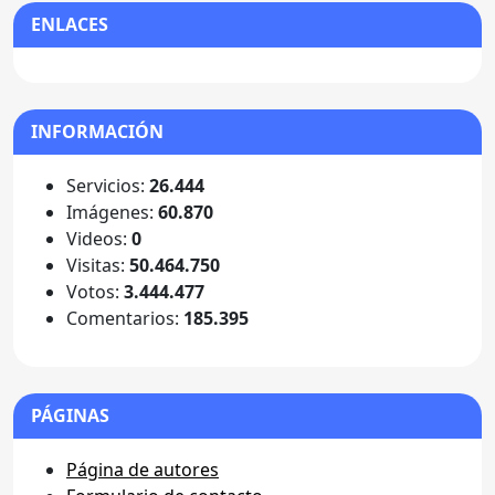
ENLACES
INFORMACIÓN
Servicios:
26.444
Imágenes:
60.870
Videos:
0
Visitas:
50.464.750
Votos:
3.444.477
Comentarios:
185.395
PÁGINAS
Página de autores