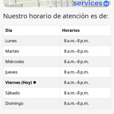
Nuestro horario de atención es de:
Día
Horarios
Lunes
8 a.m.–8 p.m.
Martes
8 a.m.–8 p.m.
Miércoles
8 a.m.–8 p.m.
Jueves
8 a.m.–8 p.m.
Viernes (Hoy) ✸
8 a.m.–8 p.m.
Sábado
8 a.m.–8 p.m.
Domingo
8 a.m.–8 p.m.