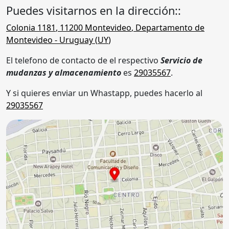
Puedes visitarnos en la dirección::
Colonia 1181
,
11200
Montevideo
,
Departamento de
Montevideo
- Uruguay (
UY
)
El telefono de contacto de el respectivo
Servicio de
mudanzas y almacenamiento
es
29035567
.
Y si quieres enviar un Whastapp, puedes hacerlo al
29035567