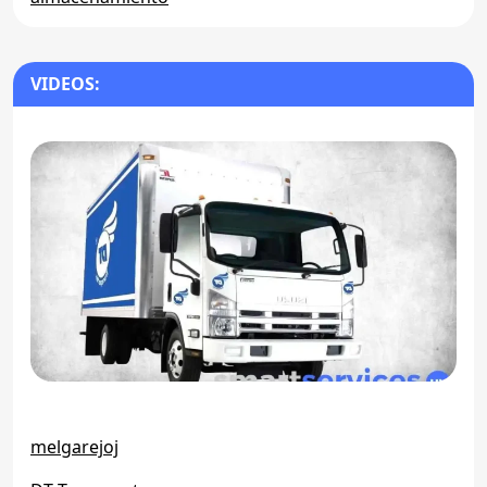
VIDEOS:
melgarejoj