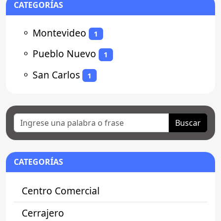
CATEGORÍAS
⚬
Montevideo
1
⚬
Pueblo Nuevo
1
⚬
San Carlos
1
Buscar
CATEGORÍAS
Centro Comercial
Cerrajero