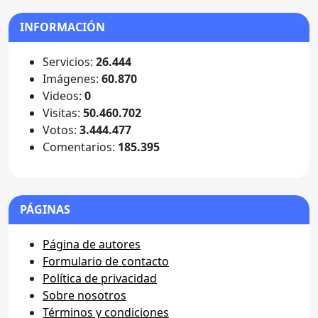
INFORMACIÓN
Servicios:
26.444
Imágenes:
60.870
Videos:
0
Visitas:
50.460.702
Votos:
3.444.477
Comentarios:
185.395
PÁGINAS
Página de autores
Formulario de contacto
Política de privacidad
Sobre nosotros
Términos y condiciones