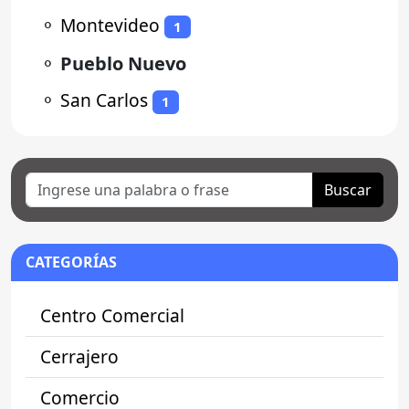
⚬
Montevideo
1
⚬
Pueblo Nuevo
⚬
San Carlos
1
Buscar
CATEGORÍAS
Centro Comercial
Cerrajero
Comercio