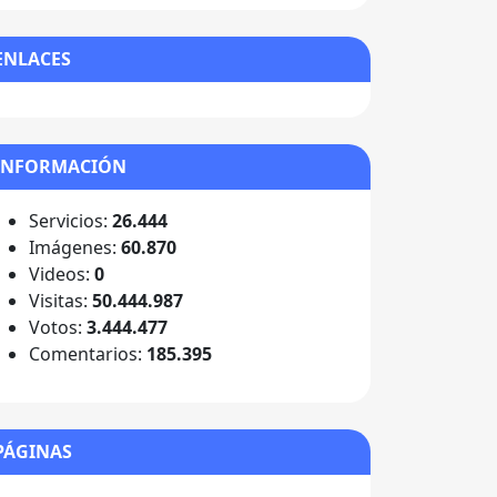
ENLACES
INFORMACIÓN
Servicios:
26.444
Imágenes:
60.870
Videos:
0
Visitas:
50.444.987
Votos:
3.444.477
Comentarios:
185.395
PÁGINAS