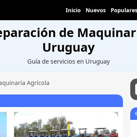
Inicio
Nuevos
Populare
eparación de Maquinar
Uruguay
Guía de servicios en Uruguay
aquinaria Agrícola