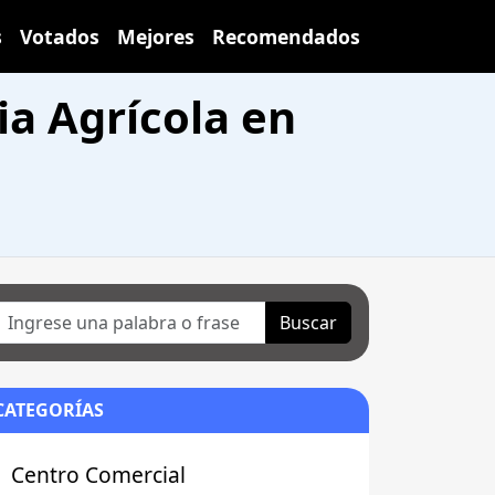
s
Votados
Mejores
Recomendados
ia Agrícola en
Buscar
CATEGORÍAS
Centro Comercial