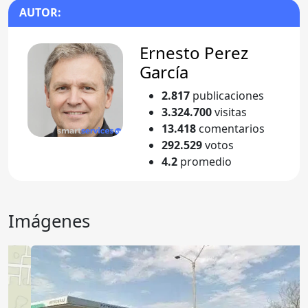
AUTOR:
Ernesto Perez
García
2.817
publicaciones
3.324.700
visitas
13.418
comentarios
292.529
votos
4.2
promedio
Imágenes