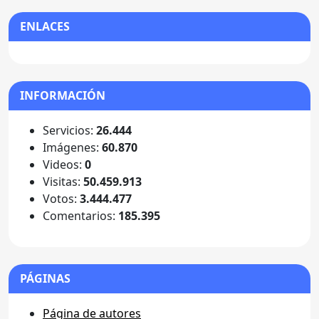
ENLACES
INFORMACIÓN
Servicios:
26.444
Imágenes:
60.870
Videos:
0
Visitas:
50.459.913
Votos:
3.444.477
Comentarios:
185.395
PÁGINAS
Página de autores