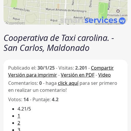
Cooperativa de Taxi carolina. -
San Carlos, Maldonado
Publicado el:
30/1/25
-
Visitas:
2.201
-
Compartir
Versión para imprimir
-
Versión en PDF
-
Video
Comentarios:
0
- haga
click aquí
para ser primero
en realizar un comentario!
Votos:
14
- Puntaje:
4.2
4.21/5
1
2
3