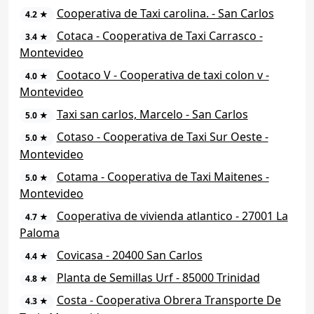
Cooperativa de Taxi carolina. - San Carlos
4.2 ★
Cotaca - Cooperativa de Taxi Carrasco -
3.4 ★
Montevideo
Cootaco V - Cooperativa de taxi colon v -
4.0 ★
Montevideo
Taxi san carlos, Marcelo - San Carlos
5.0 ★
Cotaso - Cooperativa de Taxi Sur Oeste -
5.0 ★
Montevideo
Cotama - Cooperativa de Taxi Maitenes -
5.0 ★
Montevideo
Cooperativa de vivienda atlantico - 27001 La
4.7 ★
Paloma
Covicasa - 20400 San Carlos
4.4 ★
Planta de Semillas Urf - 85000 Trinidad
4.8 ★
Costa - Cooperativa Obrera Transporte De
4.3 ★