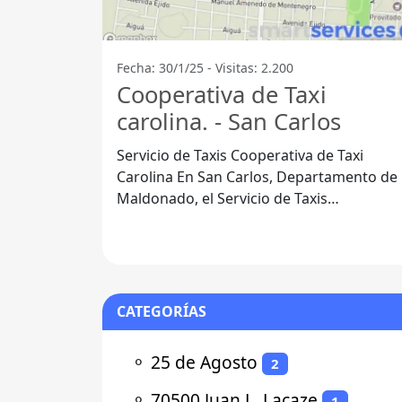
Fecha: 30/1/25 - Visitas: 2.200
Cooperativa de Taxi
carolina. - San Carlos
Servicio de Taxis Cooperativa de Taxi
Carolina En San Carlos, Departamento de
Maldonado, el Servicio de Taxis
Cooperativa de Taxi Carolina se ha
consolidado
CATEGORÍAS
⚬
25 de Agosto
2
⚬
70500 Juan L. Lacaze
1