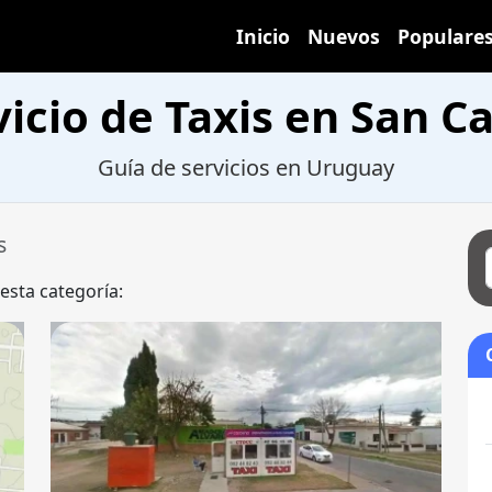
Inicio
Nuevos
Populare
vicio de Taxis en San Ca
Guía de servicios en Uruguay
s
 esta categoría: