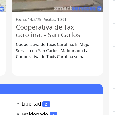
Fecha: 14/5/25 - Visitas: 1.391
Cooperativa de Taxi
carolina. - San Carlos
Cooperativa de Taxis Carolina: El Mejor
Servicio en San Carlos, Maldonado La
Cooperativa de Taxis Carolina se ha
ganado un lugar privilegiado en el
corazón de
⚬
Libertad
2
⚬
Maldonado
3