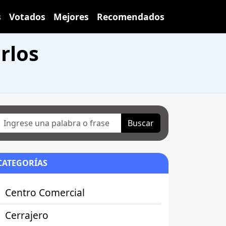
s
Votados
Mejores
Recomendados
rlos
Buscar
CATEGORÍAS
Centro Comercial
Cerrajero