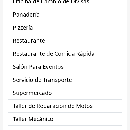
Oficina de Cambio de Divisas
Panadería
Pizzería
Restaurante
Restaurante de Comida Rápida
Salón Para Eventos
Servicio de Transporte
Supermercado
Taller de Reparación de Motos
Taller Mecánico